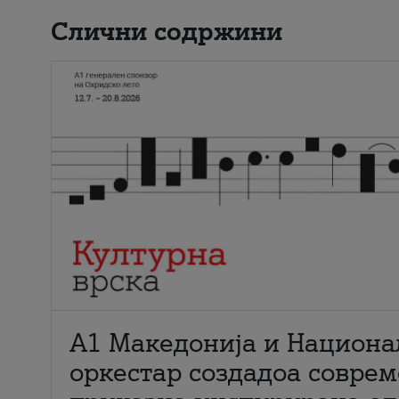
Слични содржини
А1 Македонија и Национа
оркестар создадоа совре