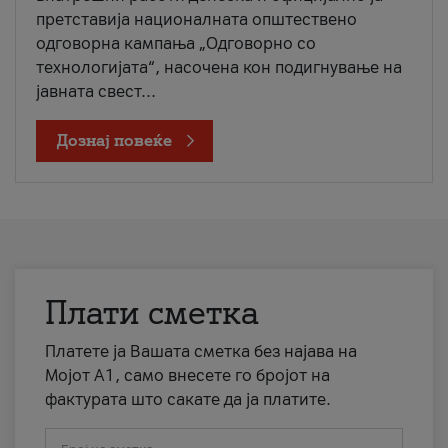
претставија националната општествено
одговорна кампања „Одговорно со
технологијата“, насочена кон подигнување на
јавната свест...
Дознај повеќе
Плати сметка
Платете ја Вашата сметка без најава на
Мојот А1, само внесете го бројот на
фактурата што сакате да ја платите.