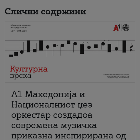
Слични содржини
А1 Македонија и
Националниот џез
оркестар создадоа
современа музичка
приказна инспирирана од