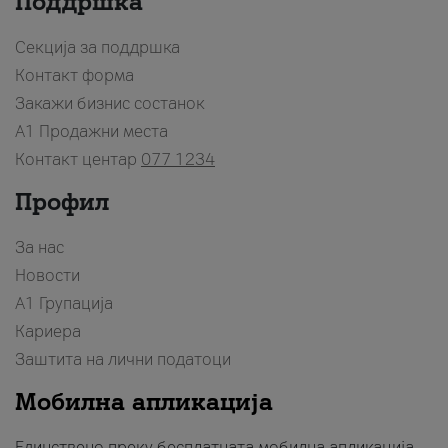
Поддршка
Секција за поддршка
Контакт форма
Закажи бизнис состанок
A1 Продажни места
Контакт центар
077 1234
Профил
За нас
Новости
А1 Групација
Кариера
Заштита на лични податоци
Мобилна апликација
Единствено преку бесплатната мобилна апликација