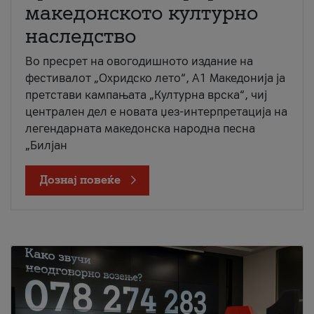
македонското културно
наследство
Во пресрет на овогодишното издание на
фестивалот „Охридско лето“, А1 Македонија ја
претстави кампањата „Културна врска“, чиј
централен дел е новата џез-интерпретација на
легендарната македонска народна песна
„Билјан
Дознај повеќе