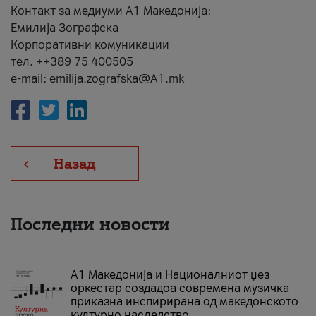
Контакт за медиуми А1 Македонија:
Емилија Зографска
Корпоративни комуникации
тел. ++389 75 400505
e-mail: emilija.zografska@A1.mk
Назад
Последни новости
А1 Македонија и Националниот џез
оркестар создадоа современа музичка
приказна инспирирана од македонското
културно наследство