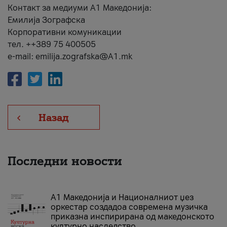
Контакт за медиуми А1 Македонија:
Емилија Зографска
Корпоративни комуникации
тел. ++389 75 400505
e-mail: emilija.zografska@A1.mk
Назад
Последни новости
А1 Македонија и Националниот џез
оркестар создадоа современа музичка
приказна инспирирана од македонското
културно наследство