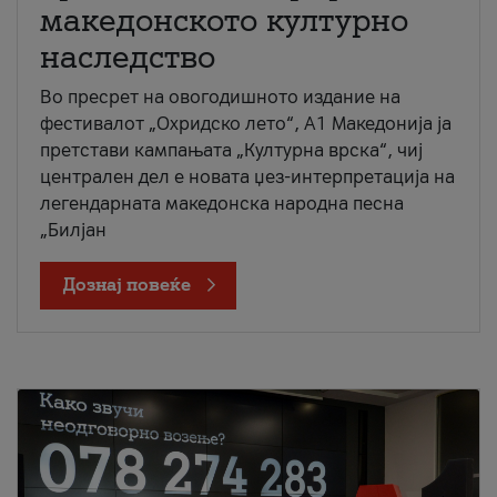
македонското културно
наследство
Во пресрет на овогодишното издание на
фестивалот „Охридско лето“, А1 Македонија ја
претстави кампањата „Културна врска“, чиј
централен дел е новата џез-интерпретација на
легендарната македонска народна песна
„Билјан
Дознај повеќе