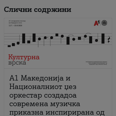
Слични содржини
А1 Македонија и
Националниот џез
оркестар создадоа
современа музичка
приказна инспирирана од