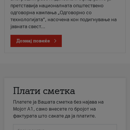
претставија националната општествено
одговорна кампања „Одговорно со
технологијата“, насочена кон подигнување на
јавната свест...
Дознај повеќе
Плати сметка
Платете ја Вашата сметка без најава на
Мојот А1, само внесете го бројот на
фактурата што сакате да ја платите.