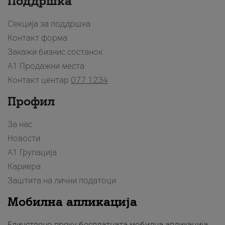
Поддршка
Секција за поддршка
Контакт форма
Закажи бизнис состанок
A1 Продажни места
Контакт центар
077 1234
Профил
За нас
Новости
А1 Групација
Кариера
Заштита на лични податоци
Мобилна апликација
Единствено преку бесплатната мобилна апликација