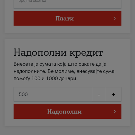
Број на сметка
Плати
Надополни кредит
Внесете ја сумата која што сакате да ја
надополните. Ве молиме, внесувајте сума
помеѓу 100 и 1000 денари.
-
+
Надополни