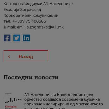
Контакт за медиуми А1 Македонија:
Емилија Зографска
Корпоративни комуникации
тел. ++389 75 400505
e-mail: emilija.zografska@A1.mk
Назад
Последни новости
А1 Македонија и Националниот џез
оркестар создадоа современа музичка
приказна инспирирана од македонското
културно наследство