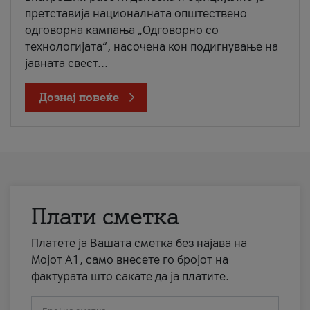
претставија националната општествено
одговорна кампања „Одговорно со
технологијата“, насочена кон подигнување на
јавната свест...
Дознај повеќе
Плати сметка
Платете ја Вашата сметка без најава на
Мојот А1, само внесете го бројот на
фактурата што сакате да ја платите.