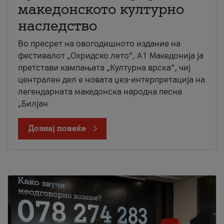
македонското културно
наследство
Во пресрет на овогодишното издание на
фестивалот „Охридско лето“, А1 Македонија ја
претстави кампањата „Културна врска“, чиј
централен дел е новата џез-интерпретација на
легендарната македонска народна песна
„Билјан
Дознај повеќе