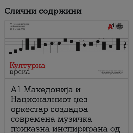
Слични содржини
А1 Македонија и
Националниот џез
оркестар создадоа
современа музичка
приказна инспирирана од