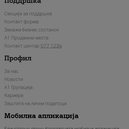
Поддршка
Секција за поддршка
Контакт форма
Закажи бизнис состанок
A1 Продажни места
Контакт центар
077 1234
Профил
За нас
Новости
А1 Групација
Кариера
Заштита на лични податоци
Мобилна апликација
Единствено преку бесплатната мобилна апликација