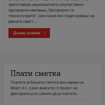
претставија националната општествено
одговорна кампања „Одговорно со
технологијата“, насочена кон подигнување на
јавната свест...
Дознај повеќе
Плати сметка
Платете ја Вашата сметка без најава на
Мојот А1, само внесете го бројот на
фактурата што сакате да ја платите.