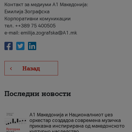
Контакт за медиуми А1 Македонија:
Емилија Зографска
Корпоративни комуникации
тел. ++389 75 400505
e-mail: emilija.zografska@A1.mk
Назад
Последни новости
А1 Македонија и Националниот џез
оркестар создадоа современа музичка
приказна инспирирана од македонското
културно наследство