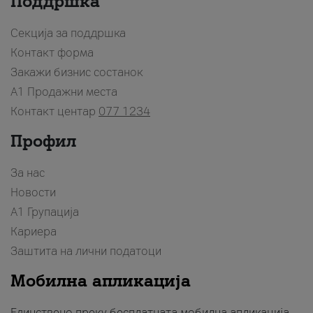
Поддршка
Секција за поддршка
Контакт форма
Закажи бизнис состанок
A1 Продажни места
Контакт центар
077 1234
Профил
За нас
Новости
А1 Групација
Кариера
Заштита на лични податоци
Мобилна апликација
Единствено преку бесплатната мобилна апликација