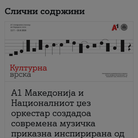
Слични содржини
А1 Македонија и
Националниот џез
оркестар создадоа
современа музичка
приказна инспирирана од