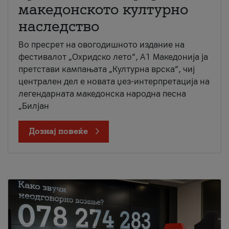
македонското културно
наследство
Во пресрет на овогодишното издание на
фестивалот „Охридско лето“, А1 Македонија ја
претстави кампањата „Културна врска“, чиј
централен дел е новата џез-интерпретација на
легендарната македонска народна песна
„Билјан
Дознај повеќе