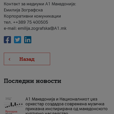
Контакт за медиуми А1 Македонија:
Емилија Зографска
Корпоративни комуникации
тел. ++389 75 400505
e-mail: emilija.zografska@A1.mk
Назад
Последни новости
А1 Македонија и Националниот џез
оркестар создадоа современа музичка
приказна инспирирана од македонското
културно наследство