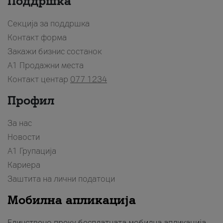
Поддршка
Секција за поддршка
Контакт форма
Закажи бизнис состанок
A1 Продажни места
Контакт центар
077 1234
Профил
За нас
Новости
А1 Групација
Кариера
Заштита на лични податоци
Мобилна апликација
Единствено преку бесплатната мобилна апликација