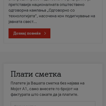
претставија националната општествено
одговорна кампања „Одговорно со
технологијата“, насочена кон подигнување на
јавната свест...
Дознај повеќе
Плати сметка
Платете ја Вашата сметка без најава на
Мојот А1, само внесете го бројот на
фактурата што сакате да ја платите.