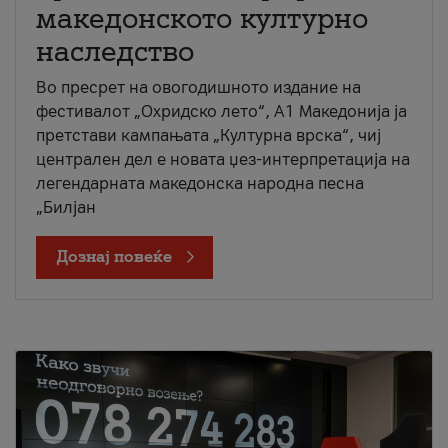
македонското културно
наследство
Во пресрет на овогодишното издание на
фестивалот „Охридско лето“, А1 Македонија ја
претстави кампањата „Културна врска“, чиј
централен дел е новата џез-интерпретација на
легендарната македонска народна песна
„Билјан
Дознај повеќе