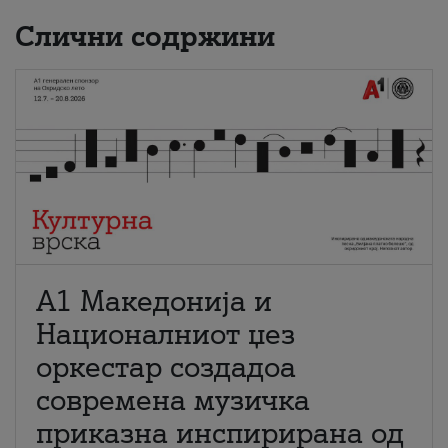
Слични содржини
А1 Македонија и
Националниот џез
оркестар создадоа
современа музичка
приказна инспирирана од