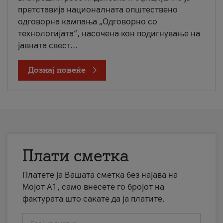
претставија националната општествено
одговорна кампања „Одговорно со
технологијата“, насочена кон подигнување на
јавната свест...
Дознај повеќе
Плати сметка
Платете ја Вашата сметка без најава на
Мојот А1, само внесете го бројот на
фактурата што сакате да ја платите.