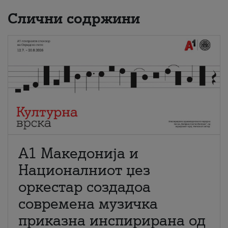
Слични содржини
А1 Македонија и
Националниот џез
оркестар создадоа
современа музичка
приказна инспирирана од