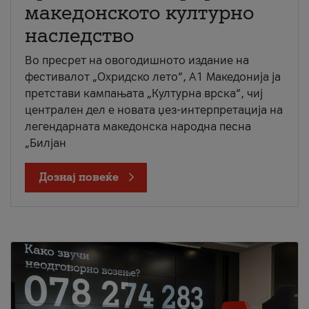
македонското културно
наследство
Во пресрет на овогодишното издание на
фестивалот „Охридско лето“, А1 Македонија ја
претстави кампањата „Културна врска“, чиј
централен дел е новата џез-интерпретација на
легендарната македонска народна песна
„Билјан
Дознај повеќе