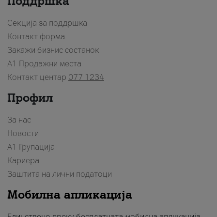
Поддршка
Секција за поддршка
Контакт форма
Закажи бизнис состанок
A1 Продажни места
Контакт центар
077 1234
Профил
За нас
Новости
А1 Групација
Кариера
Заштита на лични податоци
Мобилна апликација
Единствено преку бесплатната мобилна апликација