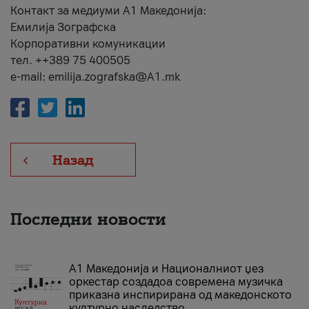
Контакт за медиуми А1 Македонија:
Емилија Зографска
Корпоративни комуникации
тел. ++389 75 400505
e-mail: emilija.zografska@A1.mk
Назад
Последни новости
А1 Македонија и Националниот џез
оркестар создадоа современа музичка
приказна инспирирана од македонското
културно наследство