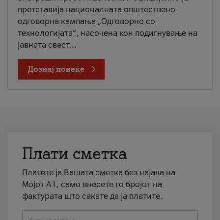
претставија националната општествено
одговорна кампања „Одговорно со
технологијата“, насочена кон подигнување на
јавната свест...
Дознај повеќе
Плати сметка
Платете ја Вашата сметка без најава на
Мојот А1, само внесете го бројот на
фактурата што сакате да ја платите.