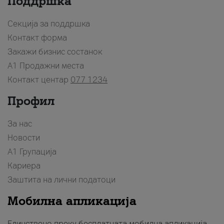
Поддршка
Секција за поддршка
Контакт форма
Закажи бизнис состанок
A1 Продажни места
Контакт центар
077 1234
Профил
За нас
Новости
А1 Групација
Кариера
Заштита на лични податоци
Мобилна апликација
Единствено преку бесплатната мобилна апликација