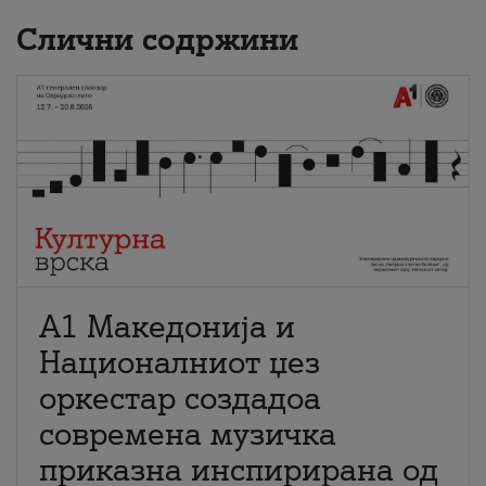
Слични содржини
А1 Македонија и
Националниот џез
оркестар создадоа
современа музичка
приказна инспирирана од