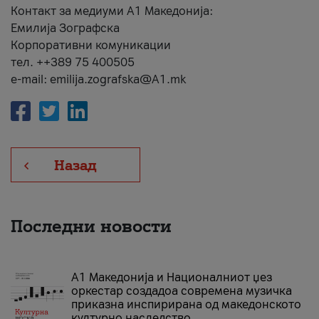
Контакт за медиуми А1 Македонија:
Емилија Зографска
Корпоративни комуникации
тел. ++389 75 400505
e-mail: emilija.zografska@A1.mk
Назад
Последни новости
А1 Македонија и Националниот џез
оркестар создадоа современа музичка
приказна инспирирана од македонското
културно наследство