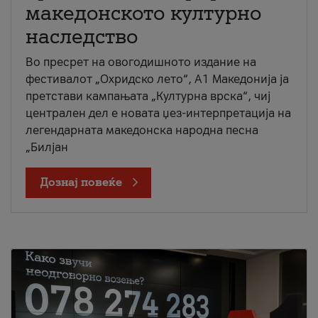
македонското културно
наследство
Во пресрет на овогодишното издание на
фестивалот „Охридско лето“, А1 Македонија ја
претстави кампањата „Културна врска“, чиј
централен дел е новата џез-интерпретација на
легендарната македонска народна песна
„Билјан
Дознај повеќе