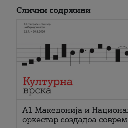
Слични содржини
А1 Македонија и Национа
оркестар создадоа совре