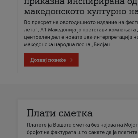
приказна инспирирана од
македонското културно н
Во пресрет на овогодишното издание на фест
лето“, А1 Македонија ја претстави кампањата 
централен дел е новата џез-интерпретација н
македонска народна песна „Билјан
Дознај повеќе
Плати сметка
Платете ја Вашата сметка без најава на Мојот
бројот на фактурата што сакате да ја платите