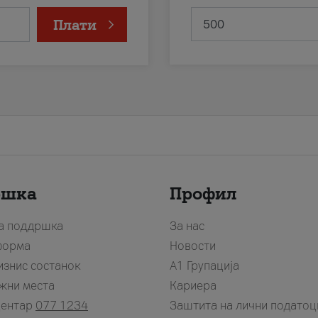
Плати
ршка
Профил
за поддршка
За нас
форма
Новости
изнис состанок
А1 Групација
жни места
Кариера
центар
077 1234
Заштита на лични податоц