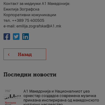
Контакт за медиуми А1 Македонија:
Емилија Зографска
Корпоративни комуникации
тел. ++389 75 400505
e-mail: emilija.zografska@A1.mk
Назад
Последни новости
А1 Македонија и Националниот џез
оркестар создадоа современа музичка
приказна инспирирана од македонското
културно наследство