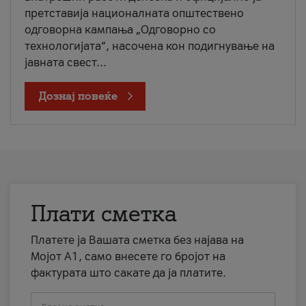
претставија националната општествено
одговорна кампања „Одговорно со
технологијата“, насочена кон подигнување на
јавната свест...
Дознај повеќе
Плати сметка
Платете ја Вашата сметка без најава на
Мојот А1, само внесете го бројот на
фактурата што сакате да ја платите.