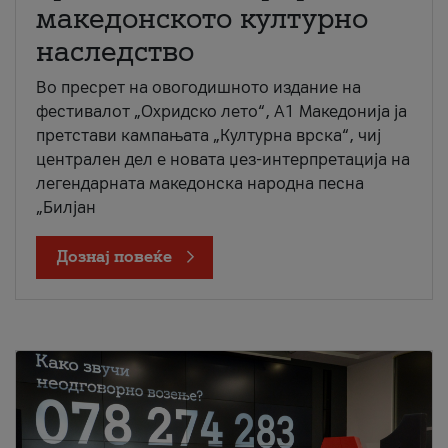
македонското културно
наследство
Во пресрет на овогодишното издание на
фестивалот „Охридско лето“, А1 Македонија ја
претстави кампањата „Културна врска“, чиј
централен дел е новата џез-интерпретација на
легендарната македонска народна песна
„Билјан
Дознај повеќе