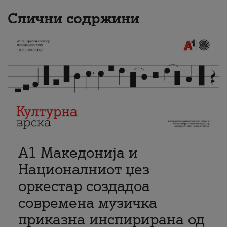
Слични содржини
А1 Македонија и
Националниот џез
оркестар создадоа
современа музичка
приказна инспирирана од