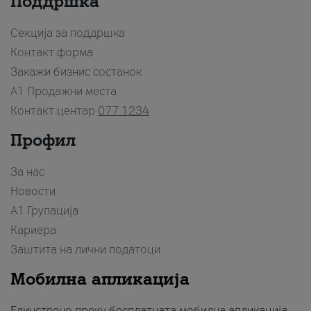
Поддршка
Секција за поддршка
Контакт форма
Закажи бизнис состанок
A1 Продажни места
Контакт центар
077 1234
Профил
За нас
Новости
А1 Групација
Кариера
Заштита на лични податоци
Мобилна апликација
Единствено преку бесплатната мобилна апликација