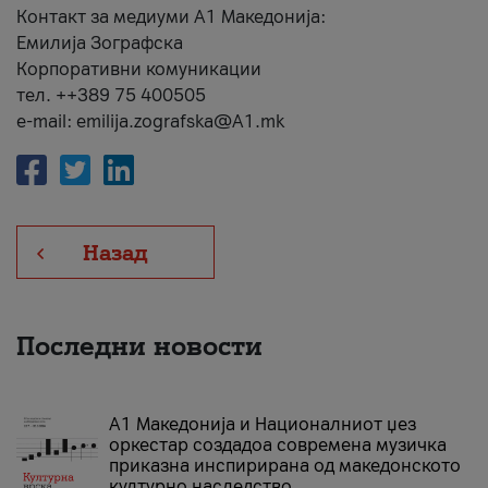
Контакт за медиуми А1 Македонија:
Емилија Зографска
Корпоративни комуникации
тел. ++389 75 400505
e-mail: emilija.zografska@A1.mk
Назад
Последни новости
А1 Македонија и Националниот џез
оркестар создадоа современа музичка
приказна инспирирана од македонското
културно наследство