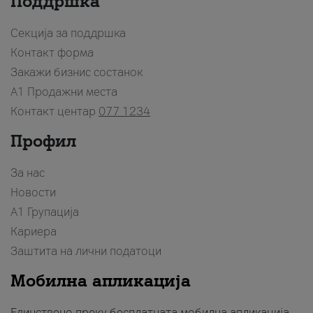
Поддршка
Секција за поддршка
Контакт форма
Закажи бизнис состанок
A1 Продажни места
Контакт центар
077 1234
Профил
За нас
Новости
А1 Групација
Кариера
Заштита на лични податоци
Мобилна апликација
Единствено преку бесплатната мобилна апликација