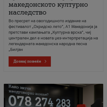
македонското културно
наследство
Во пресрет на овогодишното издание на
фестивалот „Охридско лето“, А1 Македонија ја
претстави кампањата „Културна врска“, чиј
централен дел е новата џез-интерпретација на
легендарната македонска народна песна
„Билјан
Дознај повеќе