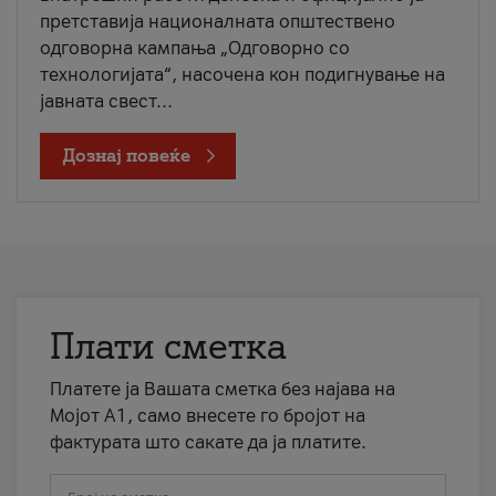
претставија националната општествено
одговорна кампања „Одговорно со
технологијата“, насочена кон подигнување на
јавната свест...
Дознај повеќе
Плати сметка
Платете ја Вашата сметка без најава на
Мојот А1, само внесете го бројот на
фактурата што сакате да ја платите.