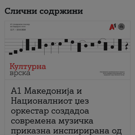
Слични содржини
А1 Македонија и
Националниот џез
оркестар создадоа
современа музичка
приказна инспирирана од