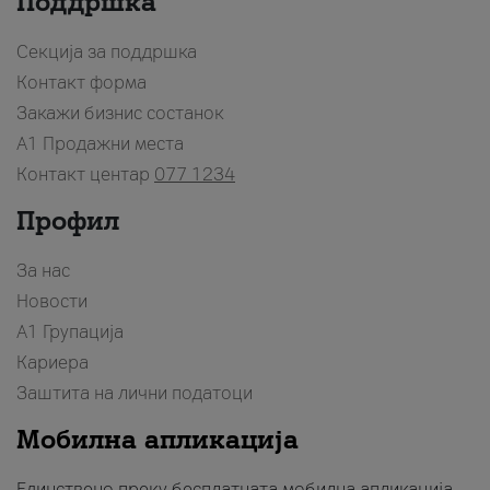
Поддршка
Секција за поддршка
Контакт форма
Закажи бизнис состанок
A1 Продажни места
Контакт центар
077 1234
Профил
За нас
Новости
А1 Групација
Кариера
Заштита на лични податоци
Мобилна апликација
Единствено преку бесплатната мобилна апликација