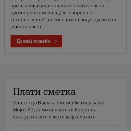
претставија националната општествено
одговорна кампања „Одговорно со
технологијата“, насочена кон подигнување на
јавната свест...
Дознај повеќе
Плати сметка
Платете ја Вашата сметка без најава на
Мојот А1, само внесете го бројот на
фактурата што сакате да ја платите.