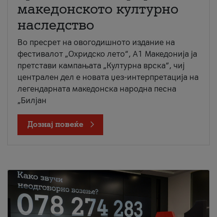
македонското културно
наследство
Во пресрет на овогодишното издание на
фестивалот „Охридско лето“, А1 Македонија ја
претстави кампањата „Културна врска“, чиј
централен дел е новата џез-интерпретација на
легендарната македонска народна песна
„Билјан
Дознај повеќе