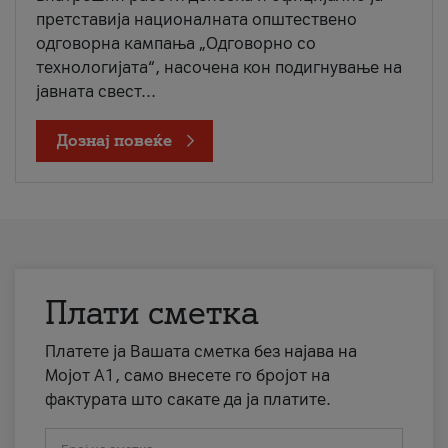
претставија националната општествено
одговорна кампања „Одговорно со
технологијата“, насочена кон подигнување на
јавната свест...
Дознај повеќе
Плати сметка
Платете ја Вашата сметка без најава на
Мојот А1, само внесете го бројот на
фактурата што сакате да ја платите.