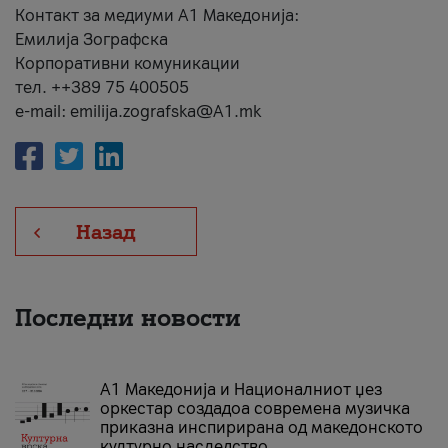
Контакт за медиуми А1 Македонија:
Емилија Зографска
Корпоративни комуникации
тел. ++389 75 400505
e-mail: emilija.zografska@A1.mk
Назад
Последни новости
А1 Македонија и Националниот џез
оркестар создадоа современа музичка
приказна инспирирана од македонското
културно наследство