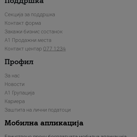
Поддршка
Секција за поддршка
Контакт форма
Закажи бизнис состанок
A1 Продажни места
Контакт центар
077 1234
Профил
За нас
Новости
А1 Групација
Кариера
Заштита на лични податоци
Мобилна апликација
Единствено преку бесплатната мобилна апликација