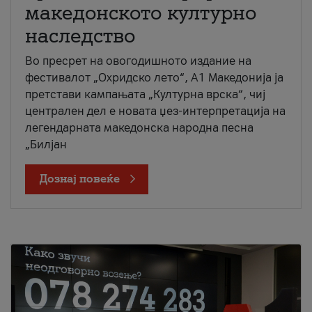
македонското културно
наследство
Во пресрет на овогодишното издание на
фестивалот „Охридско лето“, А1 Македонија ја
претстави кампањата „Културна врска“, чиј
централен дел е новата џез-интерпретација на
легендарната македонска народна песна
„Билјан
Дознај повеќе