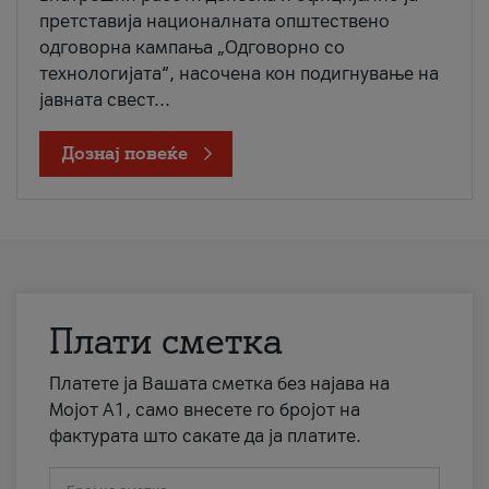
претставија националната општествено
одговорна кампања „Одговорно со
технологијата“, насочена кон подигнување на
јавната свест...
Дознај повеќе
Плати сметка
Платете ја Вашата сметка без најава на
Мојот А1, само внесете го бројот на
фактурата што сакате да ја платите.