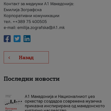
Контакт за медиуми А1 Македонија:
Емилија Зографска
Корпоративни комуникации
тел. ++389 75 400505
e-mail: emilija.zografska@A1.mk
Назад
Последни новости
А1 Македонија и Националниот џез
оркестар создадоа современа музичка
приказна инспирирана од македонското
културно наследство