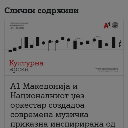
Слични содржини
А1 Македонија и
Националниот џез
оркестар создадоа
современа музичка
приказна инспирирана од