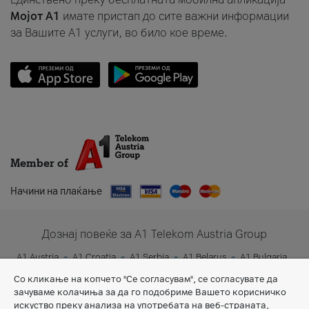
Мојот A1
имате пристап до сите важни информации
за Вашите A1 услуги, во било кое време.
Member of
Начини на плаќање
Дознај повеќе за A1 Telekom Austria Group
A1 Austria
A1 Croatia
A1 Serbia
A1 Belarus
A1 Bulgaria
A1 Slovenia
A1 Digital
Со кликање на копчето "Се согласувам", се согласувате да
зачуваме колачиња за да го подобриме Вашето корисничко
искуство преку анализа на употребата на веб-страната,