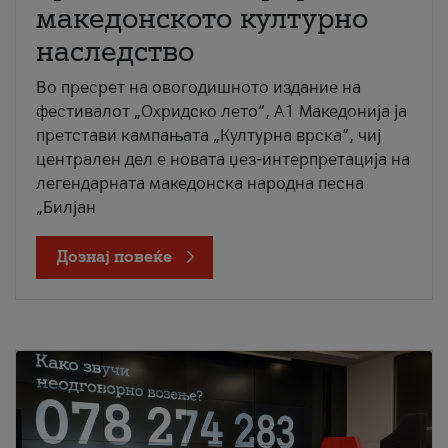
македонското културно
наследство
Во пресрет на овогодишното издание на
фестивалот „Охридско лето“, А1 Македонија ја
претстави кампањата „Културна врска“, чиј
централен дел е новата џез-интерпретација на
легендарната македонска народна песна
„Билјан
Дознај повеќе