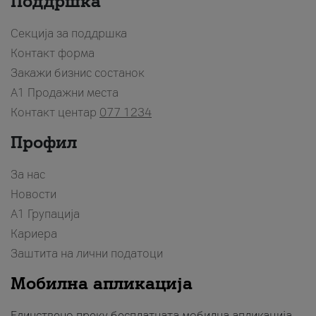
Поддршка
Секција за поддршка
Контакт форма
Закажи бизнис состанок
A1 Продажни места
Контакт центар
077 1234
Профил
За нас
Новости
А1 Групација
Кариера
Заштита на лични податоци
Мобилна апликација
Единствено преку бесплатната мобилна апликација