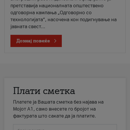
претставија националната општествено
одговорна кампања „Одговорно со
технологијата“, насочена кон подигнување на
јавната свест...
Дознај повеќе
Плати сметка
Платете ја Вашата сметка без најава на
Мојот А1, само внесете го бројот на
фактурата што сакате да ја платите.