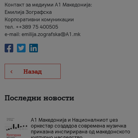
Контакт за медиуми А1 Македонија:
Емилија Зографска
Корпоративни комуникации
тел. ++389 75 400505
e-mail: emilija.zografska@A1.mk
Назад
Последни новости
А1 Македонија и Националниот џез
оркестар создадоа современа музичка
приказна инспирирана од македонското
културно наследство