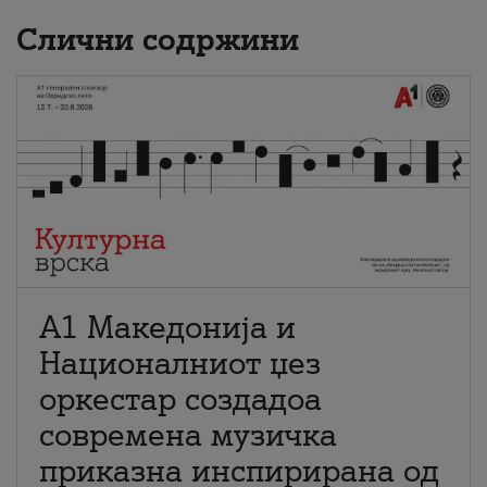
Слични содржини
А1 Македонија и
Националниот џез
оркестар создадоа
современа музичка
приказна инспирирана од