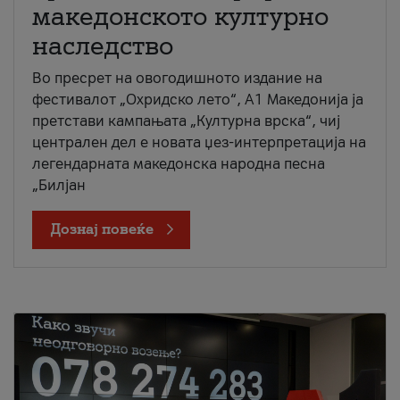
македонското културно
наследство
Во пресрет на овогодишното издание на
фестивалот „Охридско лето“, А1 Македонија ја
претстави кампањата „Културна врска“, чиј
централен дел е новата џез-интерпретација на
легендарната македонска народна песна
„Билјан
Дознај повеќе