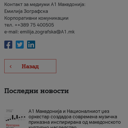
Контакт за медиуми А1 Македонија:
Емилија Зографска
Корпоративни комуникации
тел. ++389 75 400505
e-mail: emilija.zografska@A1.mk
Назад
Последни новости
А1 Македонија и Националниот џез
оркестар создадоа современа музичка
приказна инспирирана од македонското
културно наследство