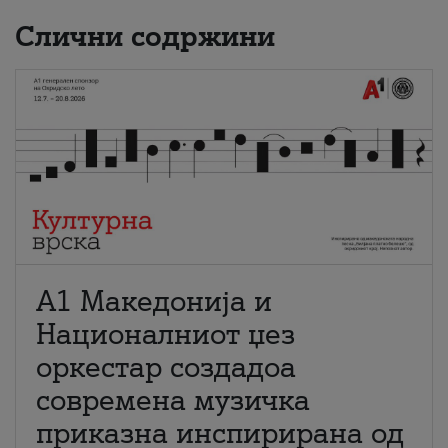
Слични содржини
А1 Македонија и
Националниот џез
оркестар создадоа
современа музичка
приказна инспирирана од