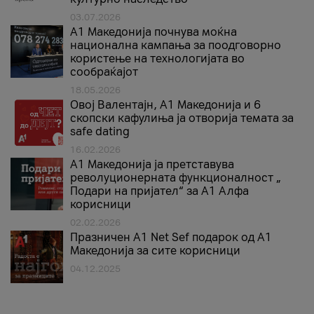
03.07.2026
A1 Македонија почнува моќна
национална кампања за поодговорно
користење на технологијата во
сообраќајот
18.05.2026
Овој Валентајн, A1 Македонија и 6
скопски кафулиња ја отворија темата за
safe dating
16.02.2026
А1 Македонија ја претставува
револуционерната функционалност „
Подари на пријател“ за А1 Алфа
корисници
02.02.2026
Празничен A1 Net Sеf подарок од А1
Македонија за сите корисници
04.12.2025