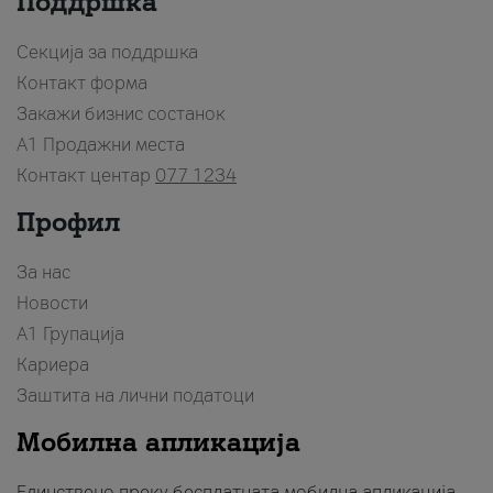
Поддршка
Секција за поддршка
Контакт форма
Закажи бизнис состанок
A1 Продажни места
Контакт центар
077 1234
Профил
За нас
Новости
А1 Групација
Кариера
Заштита на лични податоци
Мобилна апликација
Единствено преку бесплатната мобилна апликација