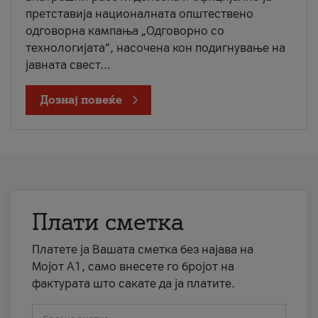
претставија националната општествено
одговорна кампања „Одговорно со
технологијата“, насочена кон подигнување на
јавната свест...
Дознај повеќе
Плати сметка
Платете ја Вашата сметка без најава на
Мојот А1, само внесете го бројот на
фактурата што сакате да ја платите.