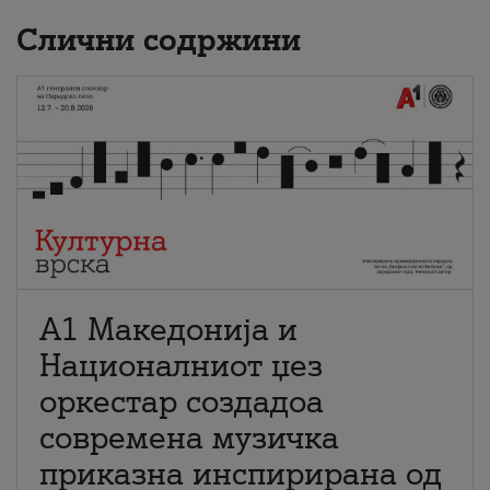
Слични содржини
А1 Македонија и
Националниот џез
оркестар создадоа
современа музичка
приказна инспирирана од