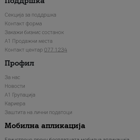
Поддршка
Секција за поддршка
Контакт форма
Закажи бизнис состанок
A1 Продажни места
Контакт центар
077 1234
Профил
За нас
Новости
А1 Групација
Кариера
Заштита на лични податоци
Мобилна апликација
Единствено преку бесплатната мобилна апликација