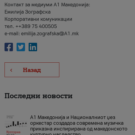
Контакт за медиуми А1 Македонија:
Емилија Зографска
Корпоративни комуникации
тел. ++389 75 400505
e-mail: emilija.zografska@A1.mk
Назад
Последни новости
А1 Македонија и Националниот џез
оркестар создадоа современа музичка
приказна инспирирана од македонското
културно наследство