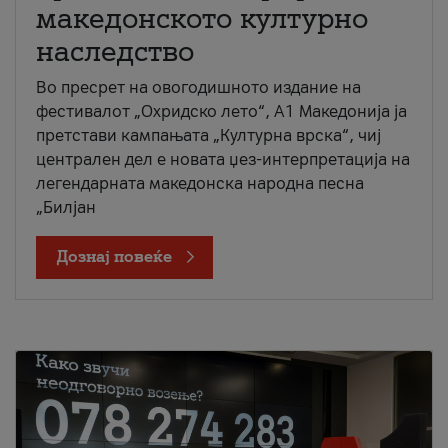
македонското културно
наследство
Во пресрет на овогодишното издание на
фестивалот „Охридско лето“, А1 Македонија ја
претстави кампањата „Културна врска“, чиј
централен дел е новата џез-интерпретација на
легендарната македонска народна песна
„Билјан
Дознај повеќе