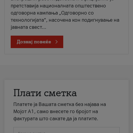
претставија националната општествено
одговорна кампања „Одговорно со
технологијата“, насочена кон подигнување на
јавната свест...
Дознај повеќе
Плати сметка
Платете ја Вашата сметка без најава на
Мојот А1, само внесете го бројот на
фактурата што сакате да ја платите.