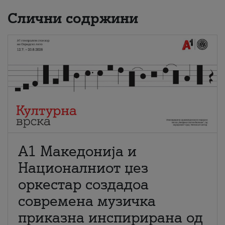
Слични содржини
А1 Македонија и
Националниот џез
оркестар создадоа
современа музичка
приказна инспирирана од