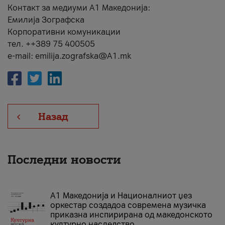
Контакт за медиуми А1 Македонија:
Емилија Зографска
Корпоративни комуникации
тел. ++389 75 400505
e-mail: emilija.zografska@A1.mk
Назад
Последни новости
А1 Македонија и Националниот џез
оркестар создадоа современа музичка
приказна инспирирана од македонското
културно наследство