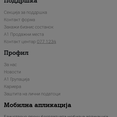
Поддршка
Секција за поддршка
Контакт форма
Закажи бизнис состанок
A1 Продажни места
Контакт центар
077 1234
Профил
За нас
Новости
А1 Групација
Кариера
Заштита на лични податоци
Мобилна апликација
Единствено преку бесплатната мобилна апликација