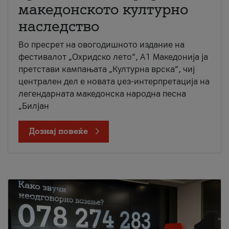
македонското културно
наследство
Во пресрет на овогодишното издание на
фестивалот „Охридско лето“, А1 Македонија ја
претстави кампањата „Културна врска“, чиј
централен дел е новата џез-интерпретација на
легендарната македонска народна песна
„Билјан
Дознај повеќе