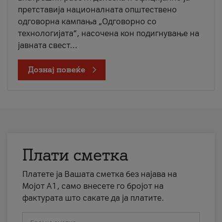
претставија националната општествено
одговорна кампања „Одговорно со
технологијата“, насочена кон подигнување на
јавната свест...
Дознај повеќе
Плати сметка
Платете ја Вашата сметка без најава на
Мојот А1, само внесете го бројот на
фактурата што сакате да ја платите.