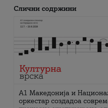
Слични содржини
А1 Македонија и Национа
оркестар создадоа совре