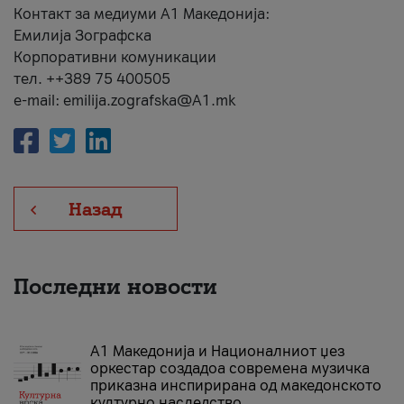
Контакт за медиуми А1 Македонија:
Емилија Зографска
Корпоративни комуникации
тел. ++389 75 400505
e-mail: emilija.zografska@A1.mk
Назад
Последни новости
А1 Македонија и Националниот џез
оркестар создадоа современа музичка
приказна инспирирана од македонското
културно наследство