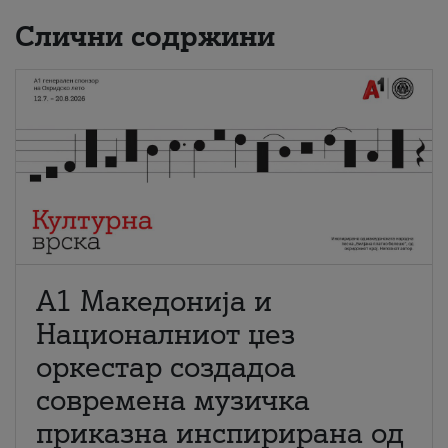
Слични содржини
А1 Македонија и
Националниот џез
оркестар создадоа
современа музичка
приказна инспирирана од