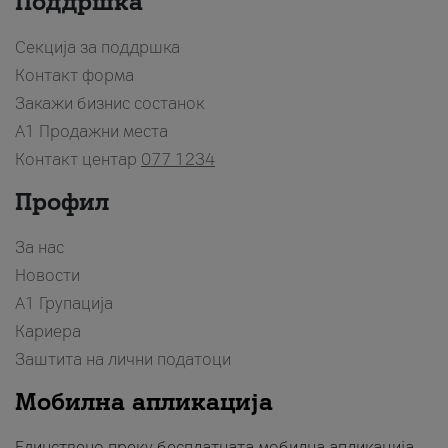
Поддршка
Секција за поддршка
Контакт форма
Закажи бизнис состанок
A1 Продажни места
Контакт центар
077 1234
Профил
За нас
Новости
А1 Групација
Кариера
Заштита на лични податоци
Мобилна апликација
Единствено преку бесплатната мобилна апликација