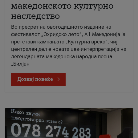
македонското културно
наследство
Во пресрет на овогодишното издание на
фестивалот „Охридско лето“, А1 Македонија ја
претстави кампањата „Културна врска“, чиј
централен дел е новата џез-интерпретација на
легендарната македонска народна песна
„Билјан
Дознај повеќе