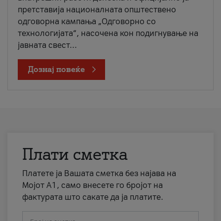
претставија националната општествено
одговорна кампања „Одговорно со
технологијата“, насочена кон подигнување на
јавната свест...
Дознај повеќе
Плати сметка
Платете ја Вашата сметка без најава на
Мојот А1, само внесете го бројот на
фактурата што сакате да ја платите.