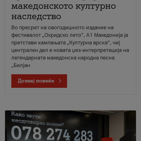
македонското културно
наследство
Во пресрет на овогодишното издание на
фестивалот „Охридско лето“, А1 Македонија ја
претстави кампањата „Културна врска“, чиј
централен дел е новата џез-интерпретација на
легендарната македонска народна песна
„Билјан
Дознај повеќе