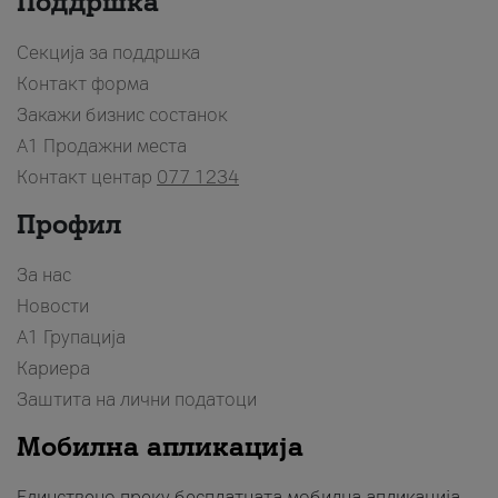
Поддршка
Секција за поддршка
Контакт форма
Закажи бизнис состанок
A1 Продажни места
Контакт центар
077 1234
Профил
За нас
Новости
А1 Групација
Кариера
Заштита на лични податоци
Мобилна апликација
Единствено преку бесплатната мобилна апликација