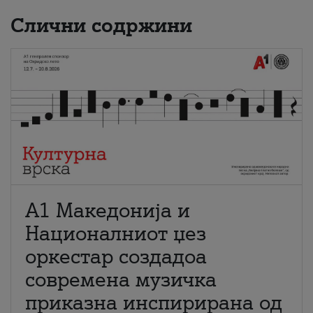
Слични содржини
А1 Македонија и
Националниот џез
оркестар создадоа
современа музичка
приказна инспирирана од