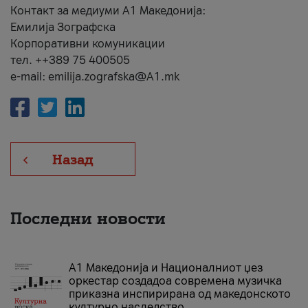
Контакт за медиуми А1 Македонија:
Емилија Зографска
Корпоративни комуникации
тел. ++389 75 400505
e-mail: emilija.zografska@A1.mk
Назад
Последни новости
А1 Македонија и Националниот џез
оркестар создадоа современа музичка
приказна инспирирана од македонското
културно наследство