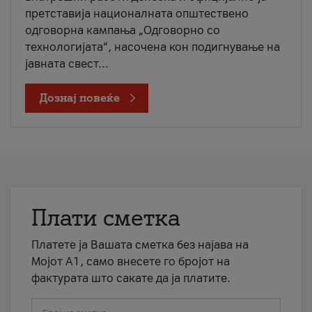
претставија националната општествено
одговорна кампања „Одговорно со
технологијата“, насочена кон подигнување на
јавната свест...
Дознај повеќе
Плати сметка
Платете ја Вашата сметка без најава на
Мојот А1, само внесете го бројот на
фактурата што сакате да ја платите.