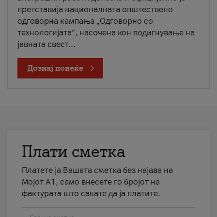
претставија националната општествено
одговорна кампања „Одговорно со
технологијата“, насочена кон подигнување на
јавната свест...
Дознај повеќе
Плати сметка
Платете ја Вашата сметка без најава на
Мојот А1, само внесете го бројот на
фактурата што сакате да ја платите.