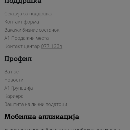
Поддршка
Секција за поддршка
Контакт форма
Закажи бизнис состанок
A1 Продажни места
Контакт центар
077 1234
Профил
За нас
Новости
А1 Групација
Кариера
Заштита на лични податоци
Мобилна апликација
Единствено преку бесплатната мобилна апликација