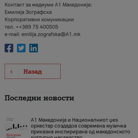
Контакт за медиуми А1 Македонија:
Емилија Зографска
Корпоративни комуникации
тел. ++389 75 400505
e-mail: emilija.zografska@A1.mk
Назад
Последни новости
А1 Македонија и Националниот џез
оркестар создадоа современа музичка
приказна инспирирана од македонското
културно наследство