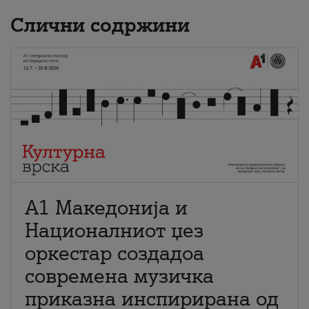
Слични содржини
А1 Македонија и
Националниот џез
оркестар создадоа
современа музичка
приказна инспирирана од