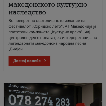
македонското културно
наследство
Во пресрет на овогодишното издание на
фестивалот „Охридско лето“, А1 Македонија ја
претстави кампањата „Културна врска“, чиј
централен дел е новата џез-интерпретација на
легендарната македонска народна песна
„Билјан
Дознај повеќе