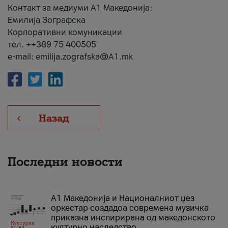
Контакт за медиуми А1 Македонија:
Емилија Зографска
Корпоративни комуникации
тел. ++389 75 400505
e-mail: emilija.zografska@A1.mk
Назад
Последни новости
А1 Македонија и Националниот џез
оркестар создадоа современа музичка
приказна инспирирана од македонското
културно наследство