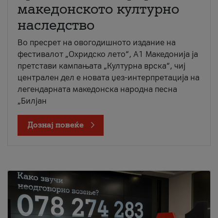
македонското културно
наследство
Во пресрет на овогодишното издание на
фестивалот „Охридско лето“, А1 Македонија ја
претстави кампањата „Културна врска“, чиј
централен дел е новата џез-интерпретација на
легендарната македонска народна песна
„Билјан
Дознај повеќе