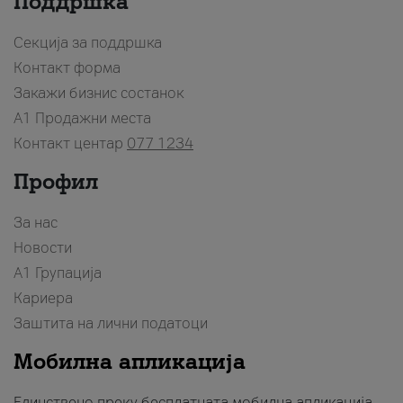
Поддршка
Секција за поддршка
Контакт форма
Закажи бизнис состанок
A1 Продажни места
Контакт центар
077 1234
Профил
За нас
Новости
А1 Групација
Кариера
Заштита на лични податоци
Мобилна апликација
Единствено преку бесплатната мобилна апликација