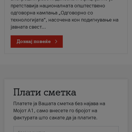
претставија националната општествено
одговорна кампања „Одговорно со
технологијата“, насочена кон подигнување на
јавната свест...
Дознај повеќе
Плати сметка
Платете ја Вашата сметка без најава на
Мојот А1, само внесете го бројот на
фактурата што сакате да ја платите.