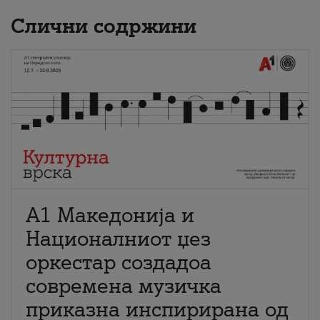
Слични содржини
А1 Македонија и
Националниот џез
оркестар создадоа
современа музичка
приказна инспирирана од