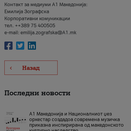
Контакт за медиуми А1 Македонија:
Емилија Зографска
Корпоративни комуникации
тел. ++389 75 400505
e-mail: emilija.zografska@A1.mk
Назад
Последни новости
А1 Македонија и Националниот џез
оркестар создадоа современа музичка
приказна инспирирана од македонското
културно наследство