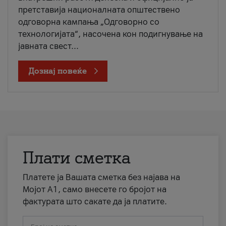
претставија националната општествено
одговорна кампања „Одговорно со
технологијата“, насочена кон подигнување на
јавната свест...
Дознај повеќе
Плати сметка
Платете ја Вашата сметка без најава на
Мојот А1, само внесете го бројот на
фактурата што сакате да ја платите.