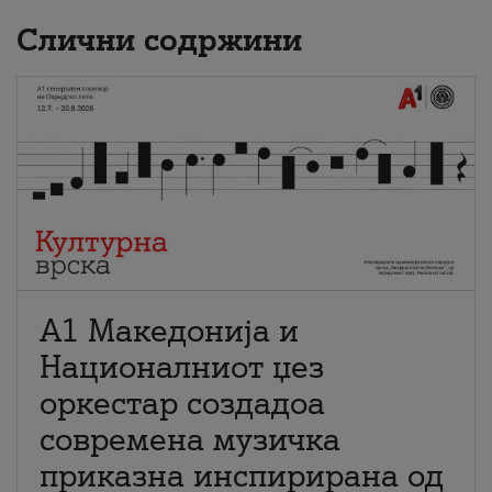
Слични содржини
А1 Македонија и
Националниот џез
оркестар создадоа
современа музичка
приказна инспирирана од