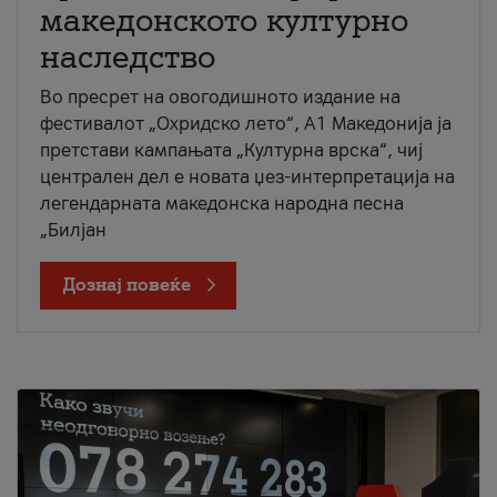
македонското културно
наследство
Во пресрет на овогодишното издание на
фестивалот „Охридско лето“, А1 Македонија ја
претстави кампањата „Културна врска“, чиј
централен дел е новата џез-интерпретација на
легендарната македонска народна песна
„Билјан
Дознај повеќе