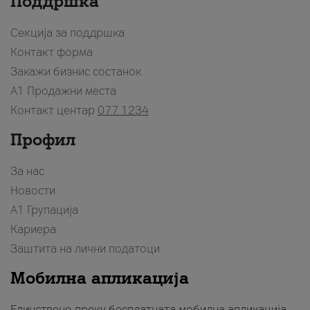
Поддршка
Секција за поддршка
Контакт форма
Закажи бизнис состанок
A1 Продажни места
Контакт центар
077 1234
Профил
За нас
Новости
А1 Групација
Кариера
Заштита на лични податоци
Мобилна апликација
Единствено преку бесплатната мобилна апликација