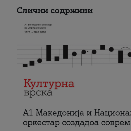
Слични содржини
А1 Македонија и Национа
оркестар создадоа совре