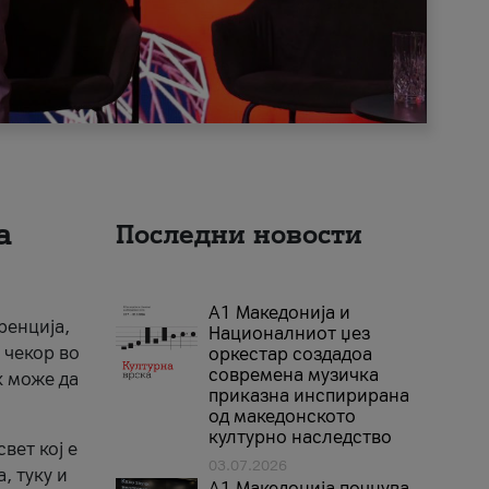
а
Последни новости
А1 Македонија и
ренција,
Националниот џез
 чекор во
оркестар создадоа
современа музичка
к може да
приказна инспирирана
од македонското
културно наследство
вет кој е
03.07.2026
, туку и
A1 Македонија почнува