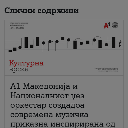
Слични содржини
А1 Македонија и
Националниот џез
оркестар создадоа
современа музичка
приказна инспирирана од