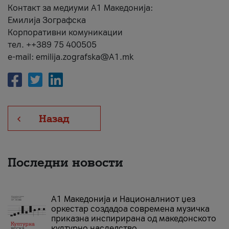
Контакт за медиуми А1 Македонија:
Емилија Зографска
Корпоративни комуникации
тел. ++389 75 400505
e-mail: emilija.zografska@A1.mk
Назад
Последни новости
А1 Македонија и Националниот џез
оркестар создадоа современа музичка
приказна инспирирана од македонското
културно наследство