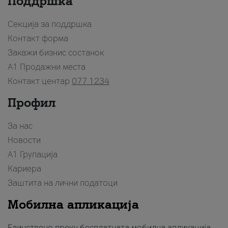
Поддршка
Секција за поддршка
Контакт форма
Закажи бизнис состанок
A1 Продажни места
Контакт центар
077 1234
Профил
За нас
Новости
А1 Групација
Кариера
Заштита на лични податоци
Мобилна апликација
Единствено преку бесплатната мобилна апликација