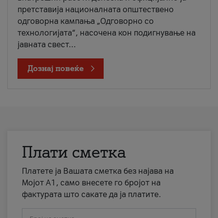
претставија националната општествено
одговорна кампања „Одговорно со
технологијата“, насочена кон подигнување на
јавната свест...
Дознај повеќе
Плати сметка
Платете ја Вашата сметка без најава на
Мојот А1, само внесете го бројот на
фактурата што сакате да ја платите.