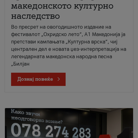
македонското културно
наследство
Во пресрет на овогодишното издание на
фестивалот „Охридско лето“, А1 Македонија ја
претстави кампањата „Културна врска“, чиј
централен дел е новата џез-интерпретација на
легендарната македонска народна песна
„Билјан
Дознај повеќе