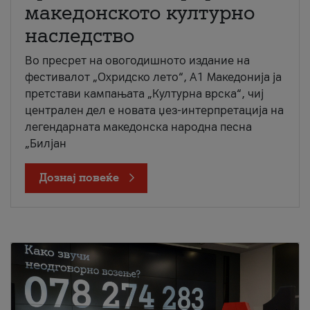
македонското културно
наследство
Во пресрет на овогодишното издание на
фестивалот „Охридско лето“, А1 Македонија ја
претстави кампањата „Културна врска“, чиј
централен дел е новата џез-интерпретација на
легендарната македонска народна песна
„Билјан
Дознај повеќе