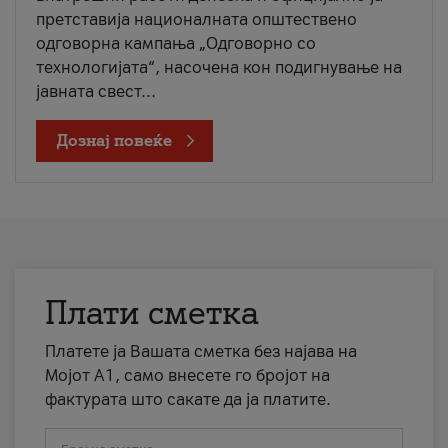
претставија националната општествено
одговорна кампања „Одговорно со
технологијата“, насочена кон подигнување на
јавната свест...
Дознај повеќе
Плати сметка
Платете ја Вашата сметка без најава на
Мојот А1, само внесете го бројот на
фактурата што сакате да ја платите.