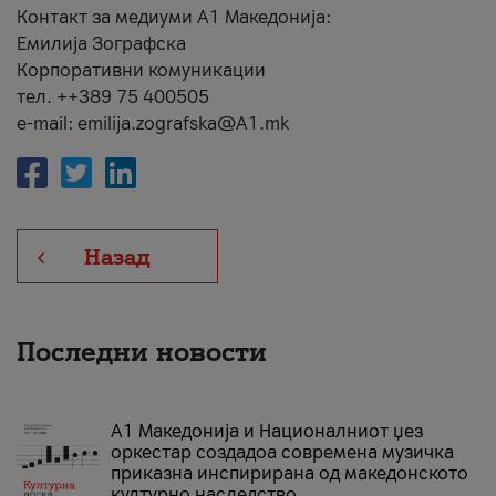
Контакт за медиуми А1 Македонија:
Емилија Зографска
Корпоративни комуникации
тел. ++389 75 400505
e-mail: emilija.zografska@A1.mk
Назад
Последни новости
А1 Македонија и Националниот џез
оркестар создадоа современа музичка
приказна инспирирана од македонското
културно наследство