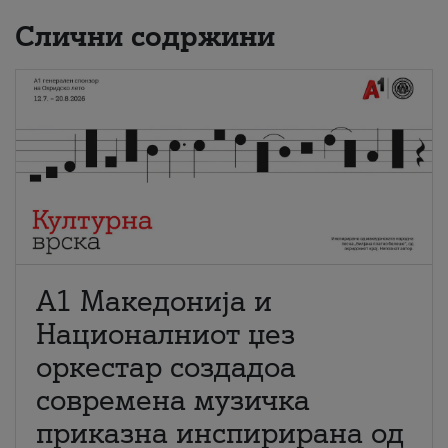
Слични содржини
А1 Македонија и
Националниот џез
оркестар создадоа
современа музичка
приказна инспирирана од