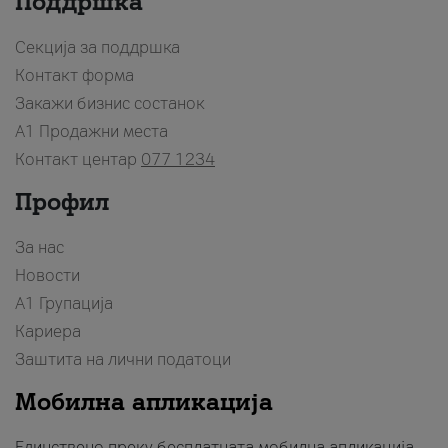
Поддршка
Секција за поддршка
Контакт форма
Закажи бизнис состанок
A1 Продажни места
Контакт центар
077 1234
Профил
За нас
Новости
А1 Групација
Кариера
Заштита на лични податоци
Мобилна апликација
Единствено преку бесплатната мобилна апликација