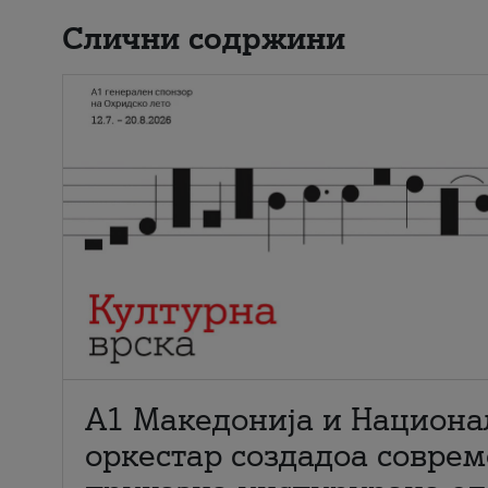
Слични содржини
А1 Македонија и Национа
оркестар создадоа совре