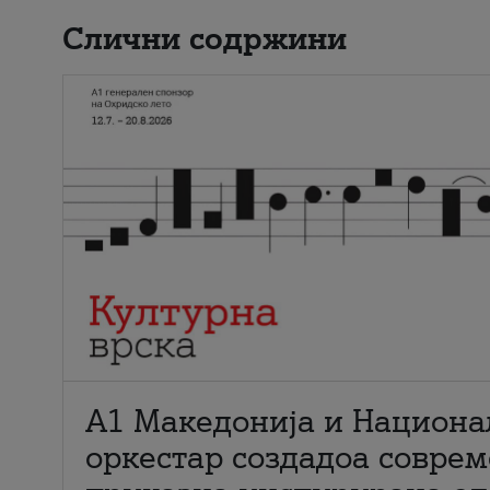
Слични содржини
А1 Македонија и Национа
оркестар создадоа совре