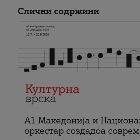
Слични содржини
А1 Македонија и Национа
оркестар создадоа совре