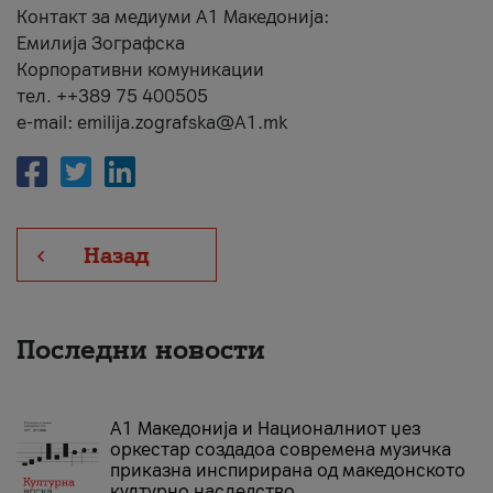
Контакт за медиуми А1 Македонија:
Емилија Зографска
Корпоративни комуникации
тел. ++389 75 400505
e-mail: emilija.zografska@A1.mk
Назад
Последни новости
А1 Македонија и Националниот џез
оркестар создадоа современа музичка
приказна инспирирана од македонското
културно наследство