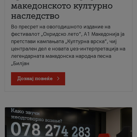
македонското културно
наследство
Во пресрет на овогодишното издание на
фестивалот „Охридско лето“, А1 Македонија ја
претстави кампањата „Културна врска“, чиј
централен дел е новата џез-интерпретација на
легендарната македонска народна песна
„Билјан
Дознај повеќе