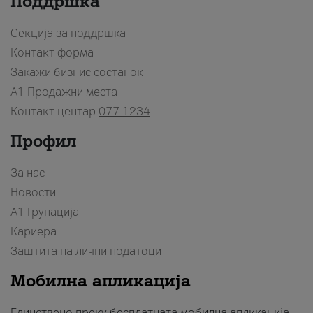
Поддршка
Секција за поддршка
Контакт форма
Закажи бизнис состанок
A1 Продажни места
Контакт центар
077 1234
Профил
За нас
Новости
А1 Групација
Кариера
Заштита на лични податоци
Мобилна апликација
Единствено преку бесплатната мобилна апликација