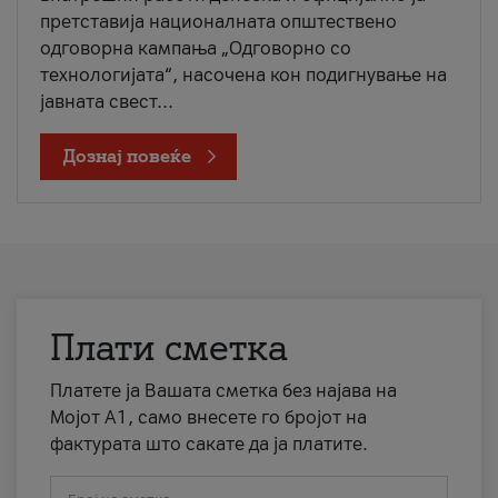
претставија националната општествено
одговорна кампања „Одговорно со
технологијата“, насочена кон подигнување на
јавната свест...
Дознај повеќе
Плати сметка
Платете ја Вашата сметка без најава на
Мојот А1, само внесете го бројот на
фактурата што сакате да ја платите.