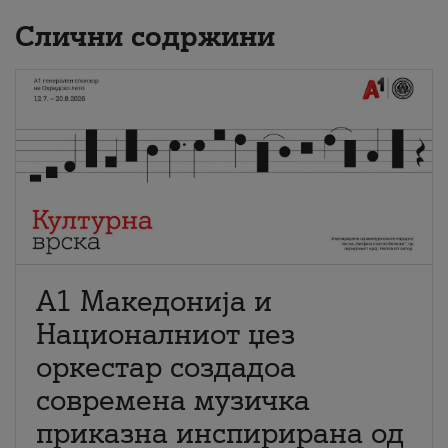
Слични содржини
А1 Македонија и
Националниот џез
оркестар создадоа
современа музичка
приказна инспирирана од