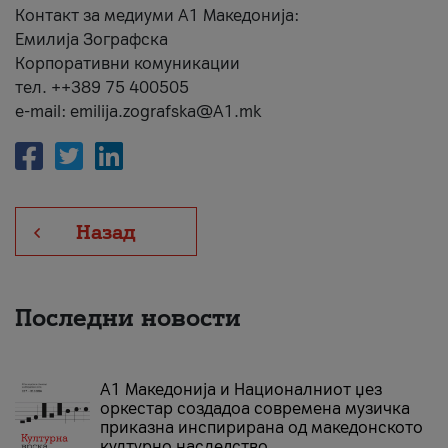
Контакт за медиуми А1 Македонија:
Емилија Зографска
Корпоративни комуникации
тел. ++389 75 400505
e-mail: emilija.zografska@A1.mk
Назад
Последни новости
А1 Македонија и Националниот џез
оркестар создадоа современа музичка
приказна инспирирана од македонското
културно наследство