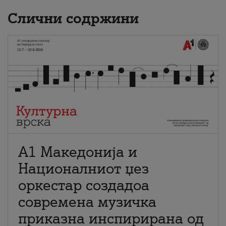
Слични содржини
А1 Македонија и
Националниот џез
оркестар создадоа
современа музичка
приказна инспирирана од