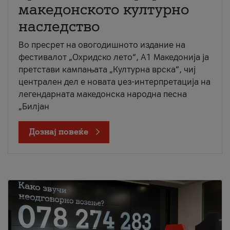
македонското културно
наследство
Во пресрет на овогодишното издание на
фестивалот „Охридско лето“, А1 Македонија ја
претстави кампањата „Културна врска“, чиј
централен дел е новата џез-интерпретација на
легендарната македонска народна песна
„Билјан
Дознај повеќе