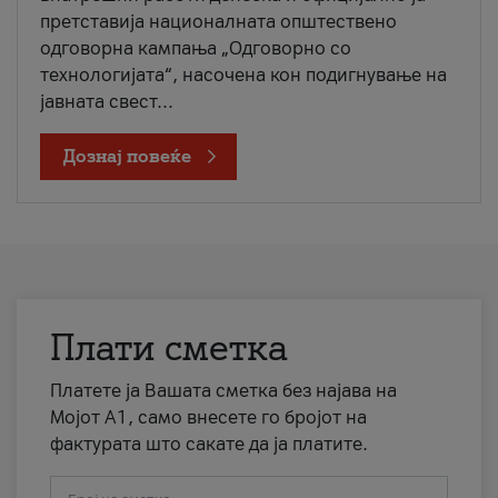
претставија националната општествено
одговорна кампања „Одговорно со
технологијата“, насочена кон подигнување на
јавната свест...
Дознај повеќе
Плати сметка
Платете ја Вашата сметка без најава на
Мојот А1, само внесете го бројот на
фактурата што сакате да ја платите.