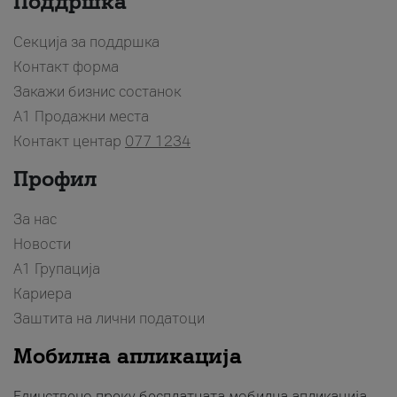
Поддршка
Секција за поддршка
Контакт форма
Закажи бизнис состанок
A1 Продажни места
Контакт центар
077 1234
Профил
За нас
Новости
А1 Групација
Кариера
Заштита на лични податоци
Мобилна апликација
Единствено преку бесплатната мобилна апликација