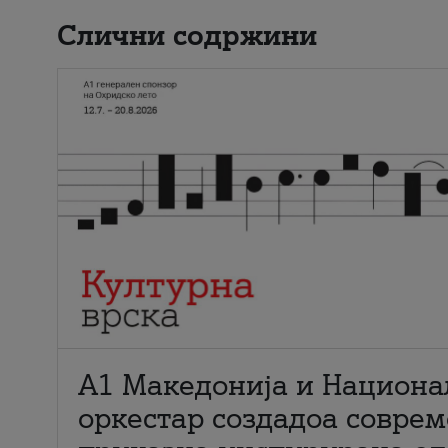
Слични содржини
А1 Македонија и Национа
оркестар создадоа совре