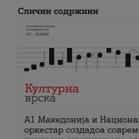
Слични содржини
А1 Македонија и Национа
оркестар создадоа совре