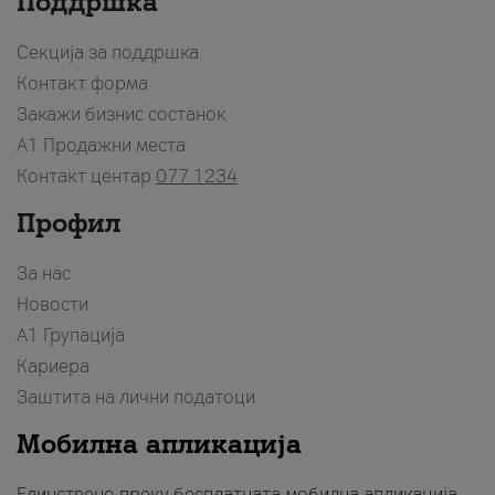
Поддршка
Секција за поддршка
Контакт форма
Закажи бизнис состанок
A1 Продажни места
Контакт центар
077 1234
Профил
За нас
Новости
А1 Групација
Кариера
Заштита на лични податоци
Мобилна апликација
Единствено преку бесплатната мобилна апликација