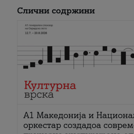
Слични содржини
А1 Македонија и Национа
оркестар создадоа совре