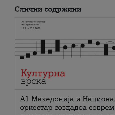
Слични содржини
А1 Македонија и Национа
оркестар создадоа совре