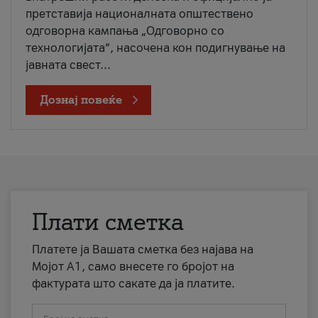
претставија националната општествено
одговорна кампања „Одговорно со
технологијата“, насочена кон подигнување на
јавната свест...
Дознај повеќе
Плати сметка
Платете ја Вашата сметка без најава на
Мојот А1, само внесете го бројот на
фактурата што сакате да ја платите.