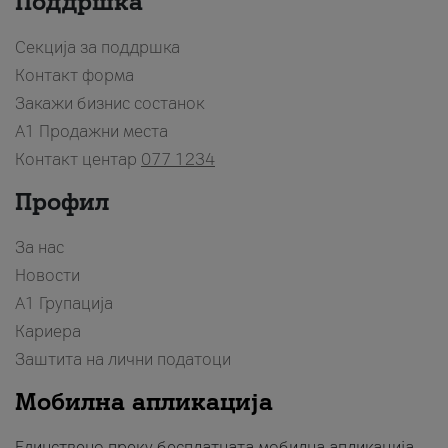
Поддршка
Секција за поддршка
Контакт форма
Закажи бизнис состанок
A1 Продажни места
Контакт центар
077 1234
Профил
За нас
Новости
А1 Групација
Кариера
Заштита на лични податоци
Мобилна апликација
Единствено преку бесплатната мобилна апликација