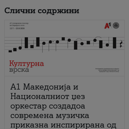
Слични содржини
А1 Македонија и
Националниот џез
оркестар создадоа
современа музичка
приказна инспирирана од