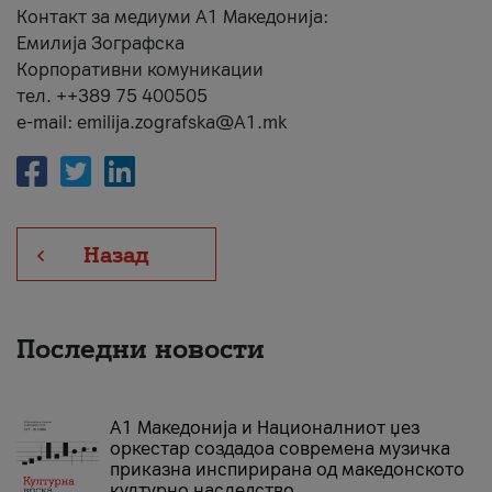
Контакт за медиуми А1 Македонија:
Емилија Зографска
Корпоративни комуникации
тел. ++389 75 400505
e-mail: emilija.zografska@A1.mk
Назад
Последни новости
А1 Македонија и Националниот џез
оркестар создадоа современа музичка
приказна инспирирана од македонското
културно наследство