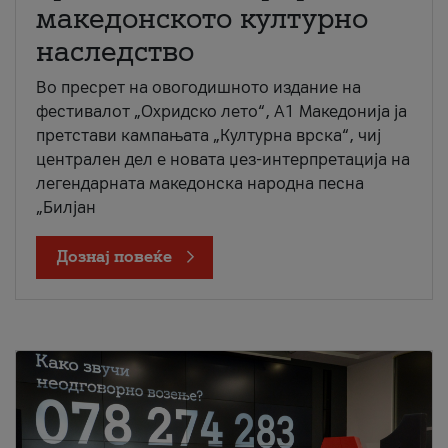
македонското културно
наследство
Во пресрет на овогодишното издание на
фестивалот „Охридско лето“, А1 Македонија ја
претстави кампањата „Културна врска“, чиј
централен дел е новата џез-интерпретација на
легендарната македонска народна песна
„Билјан
Дознај повеќе