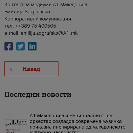
Контакт за медиуми А1 Македонија:
Емилија Зографска
Корпоративни комуникации
тел. ++389 75 400505
e-mail: emilija.zografska@A1.mk
Назад
Последни новости
А1 Македонија и Националниот џез
оркестар создадоа современа музичка
приказна инспирирана од македонското
културно наследство