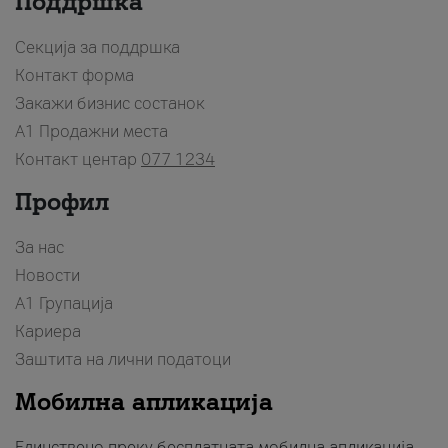
Поддршка
Секција за поддршка
Контакт форма
Закажи бизнис состанок
A1 Продажни места
Контакт центар
077 1234
Профил
За нас
Новости
А1 Групација
Кариера
Заштита на лични податоци
Мобилна апликација
Единствено преку бесплатната мобилна апликација