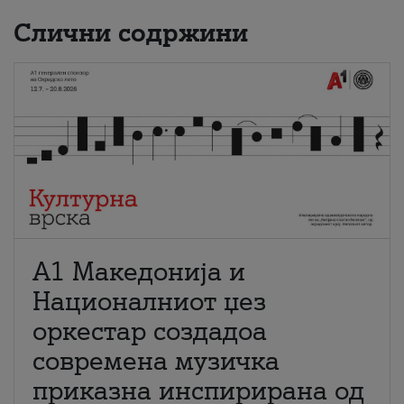
Слични содржини
А1 Македонија и
Националниот џез
оркестар создадоа
современа музичка
приказна инспирирана од