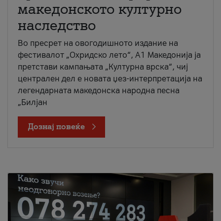
македонското културно
наследство
Во пресрет на овогодишното издание на
фестивалот „Охридско лето“, А1 Македонија ја
претстави кампањата „Културна врска“, чиј
централен дел е новата џез-интерпретација на
легендарната македонска народна песна
„Билјан
Дознај повеќе