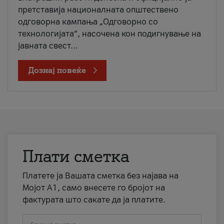
претставија националната општествено
одговорна кампања „Одговорно со
технологијата“, насочена кон подигнување на
јавната свест...
Дознај повеќе
Плати сметка
Платете ја Вашата сметка без најава на
Мојот А1, само внесете го бројот на
фактурата што сакате да ја платите.