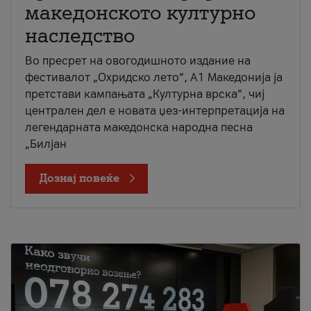
македонското културно
наследство
Во пресрет на овогодишното издание на
фестивалот „Охридско лето“, А1 Македонија ја
претстави кампањата „Културна врска“, чиј
централен дел е новата џез-интерпретација на
легендарната македонска народна песна
„Билјан
Дознај повеќе