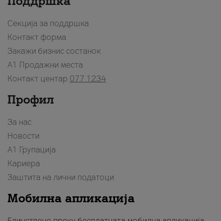
Поддршка
Секција за поддршка
Контакт форма
Закажи бизнис состанок
A1 Продажни места
Контакт центар
077 1234
Профил
За нас
Новости
А1 Групација
Кариера
Заштита на лични податоци
Мобилна апликација
Единствено преку бесплатната мобилна апликација