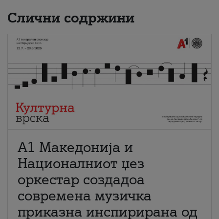
Слични содржини
А1 Македонија и
Националниот џез
оркестар создадоа
современа музичка
приказна инспирирана од