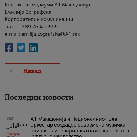
Контакт за медиуми А1 Македонија:
Емилија Зографска
Корпоративни комуникации
тел. ++389 75 400505
e-mail: emilija.zografska@A1.mk
Назад
Последни новости
А1 Македонија и Националниот џез
оркестар создадоа современа музичка
приказна инспирирана од македонското
културно наследство