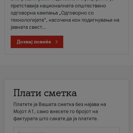
претставија националната општествено
одговорна кампања „Одговорно со
технологијата“, насочена кон подигнување на
јавната свест...
Дознај повеќе
Плати сметка
Платете ја Вашата сметка без најава на
Мојот А1, само внесете го бројот на
фактурата што сакате да ја платите.