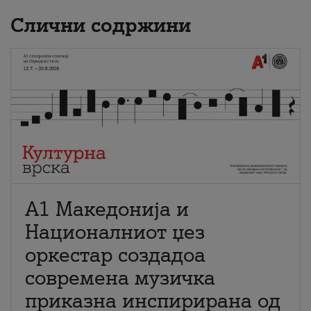
Слични содржини
А1 Македонија и
Националниот џез
оркестар создадоа
современа музичка
приказна инспирирана од