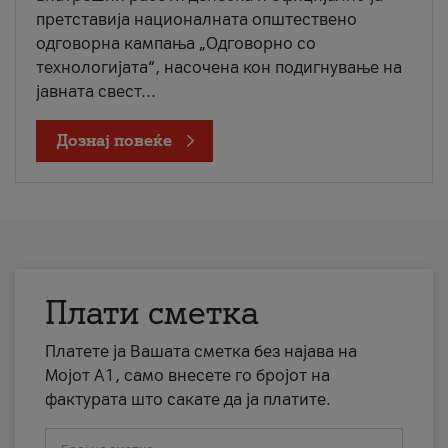
претставија националната општествено
одговорна кампања „Одговорно со
технологијата“, насочена кон подигнување на
јавната свест...
Дознај повеќе
Плати сметка
Платете ја Вашата сметка без најава на
Мојот А1, само внесете го бројот на
фактурата што сакате да ја платите.