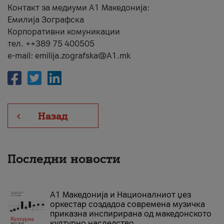
Контакт за медиуми А1 Македонија:
Емилија Зографска
Корпоративни комуникации
тел. ++389 75 400505
e-mail: emilija.zografska@A1.mk
Назад
Последни новости
А1 Македонија и Националниот џез
оркестар создадоа современа музичка
приказна инспирирана од македонското
културно наследство