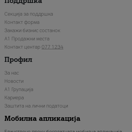
Поддршка
Секција за поддршка
Контакт форма
Закажи бизнис состанок
A1 Продажни места
Контакт центар
077 1234
Профил
За нас
Новости
А1 Групација
Кариера
Заштита на лични податоци
Мобилна апликација
Единствено преку бесплатната мобилна апликација