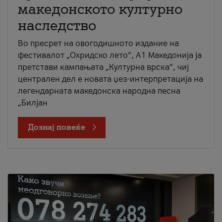
македонското културно
наследство
Во пресрет на овогодишното издание на
фестивалот „Охридско лето“, А1 Македонија ја
претстави кампањата „Културна врска“, чиј
централен дел е новата џез-интерпретација на
легендарната македонска народна песна
„Билјан
Дознај повеќе