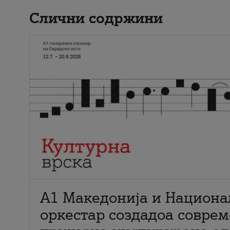
Слични содржини
А1 Македонија и Национа
оркестар создадоа совре