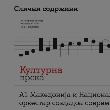
Слични содржини
А1 Македонија и Национа
оркестар создадоа совре