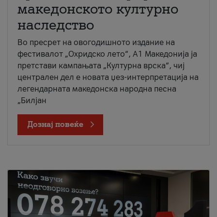
македонското културно
наследство
Во пресрет на овогодишното издание на
фестивалот „Охридско лето“, А1 Македонија ја
претстави кампањата „Културна врска“, чиј
централен дел е новата џез-интерпретација на
легендарната македонска народна песна
„Билјан
Дознај повеќе