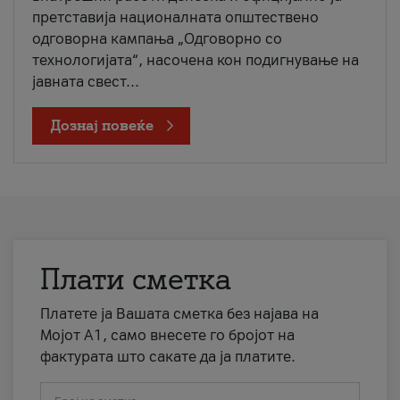
претставија националната општествено
одговорна кампања „Одговорно со
технологијата“, насочена кон подигнување на
јавната свест...
Дознај повеќе
Плати сметка
Платете ја Вашата сметка без најава на
Мојот А1, само внесете го бројот на
фактурата што сакате да ја платите.