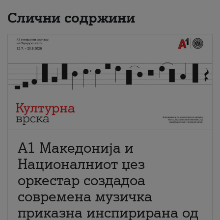
Слични содржини
А1 Македонија и
Националниот џез
оркестар создадоа
современа музичка
приказна инспирирана од