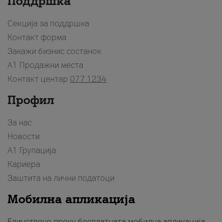
Поддршка
Секција за поддршка
Контакт форма
Закажи бизнис состанок
A1 Продажни места
Контакт центар
077 1234
Профил
За нас
Новости
А1 Групација
Кариера
Заштита на лични податоци
Мобилна апликација
Единствено преку бесплатната мобилна апликација