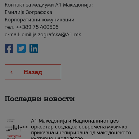
Контакт за медиуми А1 Македонија:
Емилија Зографска
Корпоративни комуникации
тел. ++389 75 400505
e-mail: emilija.zografska@A1.mk
Назад
Последни новости
А1 Македонија и Националниот џез
оркестар создадоа современа музичка
приказна инспирирана од македонското
културно наследство