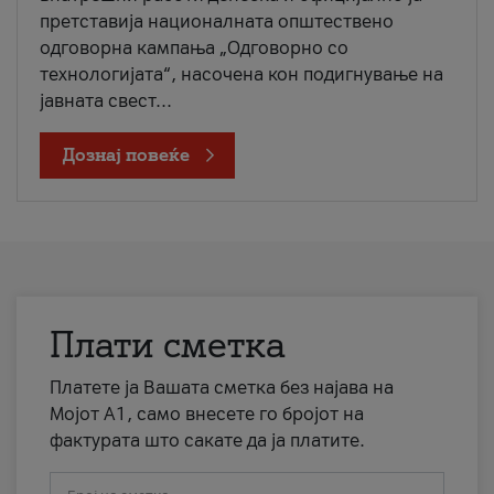
претставија националната општествено
одговорна кампања „Одговорно со
технологијата“, насочена кон подигнување на
јавната свест...
Дознај повеќе
Плати сметка
Платете ја Вашата сметка без најава на
Мојот А1, само внесете го бројот на
фактурата што сакате да ја платите.