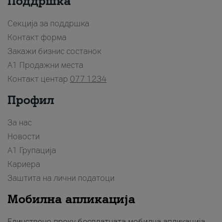
Поддршка
Секција за поддршка
Контакт форма
Закажи бизнис состанок
A1 Продажни места
Контакт центар
077 1234
Профил
За нас
Новости
А1 Групација
Кариера
Заштита на лични податоци
Мобилна апликација
Единствено преку бесплатната мобилна апликација