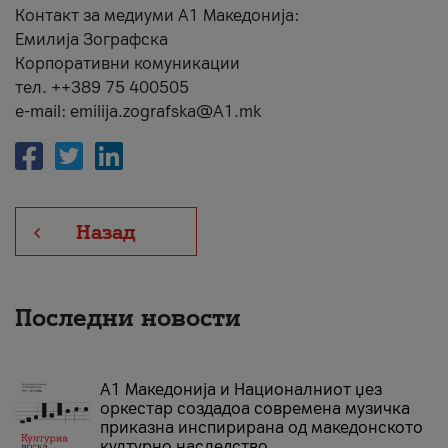
Контакт за медиуми А1 Македонија:
Емилија Зографска
Корпоративни комуникации
тел. ++389 75 400505
e-mail: emilija.zografska@A1.mk
Назад
Последни новости
А1 Македонија и Националниот џез
оркестар создадоа современа музичка
приказна инспирирана од македонското
културно наследство