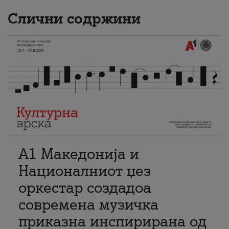
Слични содржини
А1 Македонија и
Националниот џез
оркестар создадоа
современа музичка
приказна инспирирана од