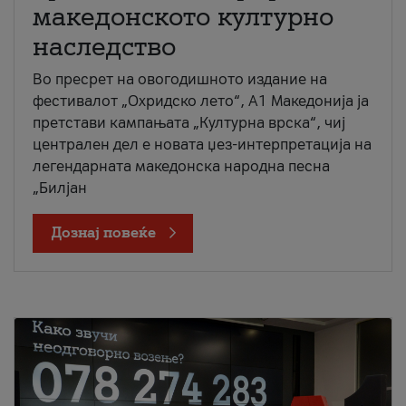
македонското културно
наследство
Во пресрет на овогодишното издание на
фестивалот „Охридско лето“, А1 Македонија ја
претстави кампањата „Културна врска“, чиј
централен дел е новата џез-интерпретација на
легендарната македонска народна песна
„Билјан
Дознај повеќе