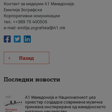
Контакт за медиуми А1 Македонија:
Емилија Зографска
Корпоративни комуникации
тел. ++389 75 400505
e-mail: emilija.zografska@A1.mk
Назад
Последни новости
А1 Македонија и Националниот џез
оркестар создадоа современа музичка
приказна инспирирана од македонското
културно наследство