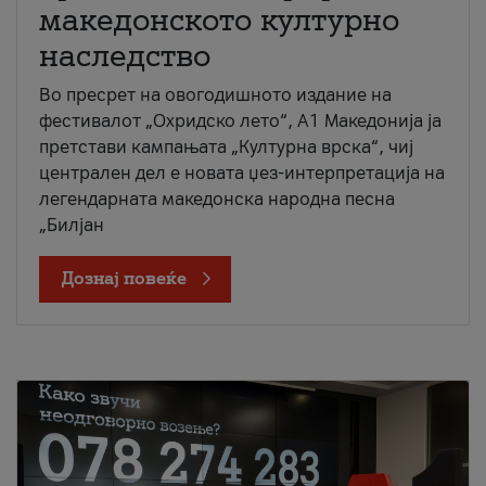
македонското културно
наследство
Во пресрет на овогодишното издание на
фестивалот „Охридско лето“, А1 Македонија ја
претстави кампањата „Културна врска“, чиј
централен дел е новата џез-интерпретација на
легендарната македонска народна песна
„Билјан
Дознај повеќе