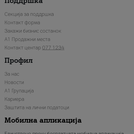
Поддршка
Секција за поддршка
Контакт форма
Закажи бизнис состанок
A1 Продажни места
Контакт центар
077 1234
Профил
За нас
Новости
А1 Групација
Кариера
Заштита на лични податоци
Мобилна апликација
Единствено преку бесплатната мобилна апликација