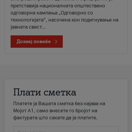
претставија националната општествено
одговорна кампања „Одговорно со
технологијата“, насочена кон подигнување на
јавната свест...
Дознај повеќе
Плати сметка
Платете ја Вашата сметка без најава на
Мојот А1, само внесете го бројот на
фактурата што сакате да ја платите.