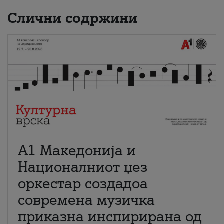
Слични содржини
А1 Македонија и
Националниот џез
оркестар создадоа
современа музичка
приказна инспирирана од