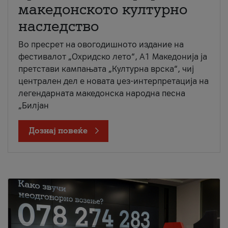
македонското културно
наследство
Во пресрет на овогодишното издание на
фестивалот „Охридско лето“, А1 Македонија ја
претстави кампањата „Културна врска“, чиј
централен дел е новата џез-интерпретација на
легендарната македонска народна песна
„Билјан
Дознај повеќе