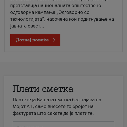
претставија националната општествено
одговорна кампања „Одговорно со
технологијата“, насочена кон подигнување на
јавната свест...
Дознај повеќе
Плати сметка
Платете ја Вашата сметка без најава на
Мојот А1, само внесете го бројот на
фактурата што сакате да ја платите.