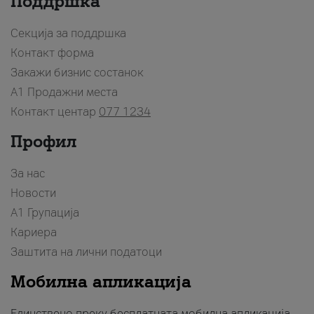
Поддршка
Секција за поддршка
Контакт форма
Закажи бизнис состанок
A1 Продажни места
Контакт центар
077 1234
Профил
За нас
Новости
А1 Групација
Кариера
Заштита на лични податоци
Мобилна апликација
Единствено преку бесплатната мобилна апликација