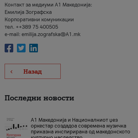
Контакт за медиуми А1 Македонија:
Емилија Зографска
Корпоративни комуникации
тел. ++389 75 400505
e-mail: emilija.zografska@A1.mk
Назад
Последни новости
А1 Македонија и Националниот џез
оркестар создадоа современа музичка
приказна инспирирана од македонското
културно наследство