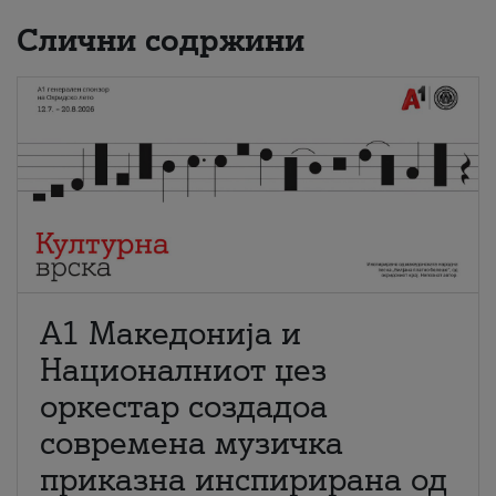
Слични содржини
А1 Македонија и
Националниот џез
оркестар создадоа
современа музичка
приказна инспирирана од