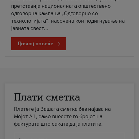
претставија националната општествено
одговорна кампања „Одговорно со
технологијата“, насочена кон подигнување на
јавната свест...
Дознај повеќе
Плати сметка
Платете ја Вашата сметка без најава на
Мојот А1, само внесете го бројот на
фактурата што сакате да ја платите.