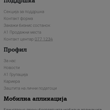
Поддршка
Секција за поддршка
Контакт форма
Закажи бизнис состанок
A1 Продажни места
Контакт центар
077 1234
Профил
За нас
Новости
А1 Групација
Кариера
Заштита на лични податоци
Мобилна апликација
Единствено преку бесплатната мобилна апликација