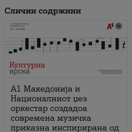
Слични содржини
А1 Македонија и
Националниот џез
оркестар создадоа
современа музичка
приказна инспирирана од