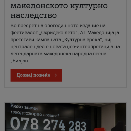
македонското културно
наследство
Во пресрет на овогодишното издание на
фестивалот „Охридско лето“, А1 Македонија ја
претстави кампањата „Културна врска“, чиј
централен дел е новата џез-интерпретација на
легендарната македонска народна песна
„Билјан
Дознај повеќе