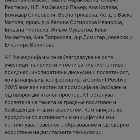
Ристески, Н.Е. Амбасадор Памер, Ана Колева,
Божидар Спировски, Весна Трпевска, Ас. д-р Васка
Митова, проф. д-р Калина Сотироска Иваноска,
Биљана Ристеска, Живко Мукаетов, Кики
Мукаетова, Ана Попризова, д-р Димитар Јовевски и
Елеонора Венинова.
А1 Македонија им се заблагодарува на сите
учесници, панелисти и гости за нивниот активен
придонес, инспиративни дискусии и посветеност,
кои ја направија конференцијата Content Positive
2025 значаен настан за промоција на безбеден и
одговорен дигитален простор. А1 останува
посветена на темата за градење позитивен и
безбеден дигитален екосистем. Компанијата ќе
продолжи со активности и иницијативи кои
поттикнуваат свесност, образование и одговорно
користење на дигиталните технологии.