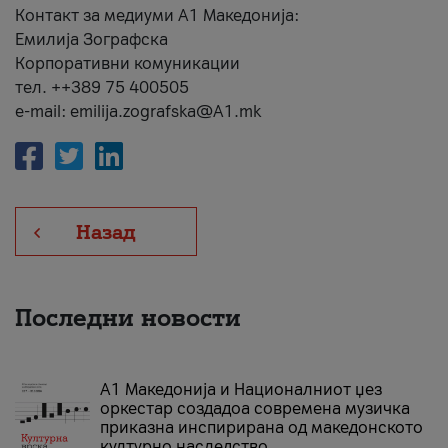
Контакт за медиуми А1 Македонија:
Емилија Зографска
Корпоративни комуникации
тел. ++389 75 400505
e-mail: emilija.zografska@A1.mk
Назад
Последни новости
А1 Македонија и Националниот џез
оркестар создадоа современа музичка
приказна инспирирана од македонското
културно наследство