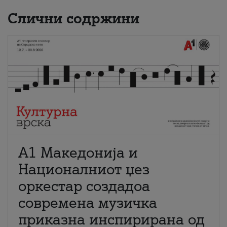
Слични содржини
А1 Македонија и
Националниот џез
оркестар создадоа
современа музичка
приказна инспирирана од