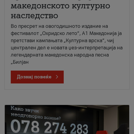
македонското културно
наследство
Во пресрет на овогодишното издание на
фестивалот „Охридско лето“, А1 Македонија ја
претстави кампањата „Културна врска“, чиј
централен дел е новата џез-интерпретација на
легендарната македонска народна песна
„Билјан
Дознај повеќе