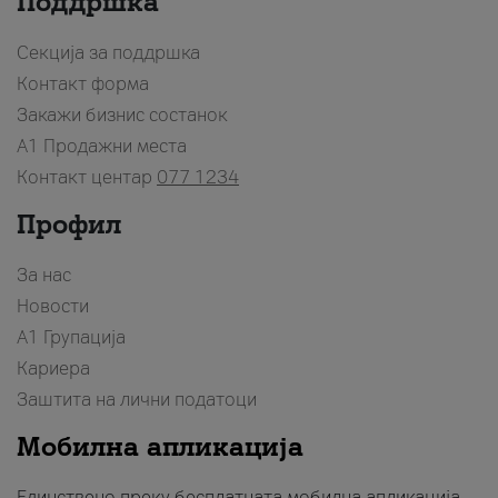
Поддршка
Секција за поддршка
Контакт форма
Закажи бизнис состанок
A1 Продажни места
Контакт центар
077 1234
Профил
За нас
Новости
А1 Групација
Кариера
Заштита на лични податоци
Мобилна апликација
Единствено преку бесплатната мобилна апликација