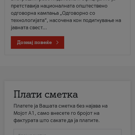
претставија националната општествено
одговорна кампања „Одговорно со
технологијата“, насочена кон подигнување на
јавната свест...
Дознај повеќе
Плати сметка
Платете ја Вашата сметка без најава на
Мојот А1, само внесете го бројот на
фактурата што сакате да ја платите.