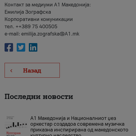
Контакт за медиуми А1 Македонија:
Емилија Зографска
Корпоративни комуникации
тел. ++389 75 400505
e-mail: emilija.zografska@A1.mk
Назад
Последни новости
А1 Македонија и Националниот џез
оркестар создадоа современа музичка
приказна инспирирана од македонското
културно наследство