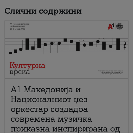
Слични содржини
А1 Македонија и
Националниот џез
оркестар создадоа
современа музичка
приказна инспирирана од