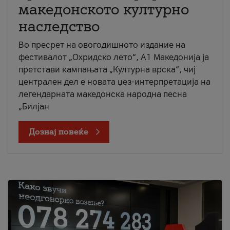
македонското културно
наследство
Во пресрет на овогодишното издание на
фестивалот „Охридско лето“, А1 Македонија ја
претстави кампањата „Културна врска“, чиј
централен дел е новата џез-интерпретација на
легендарната македонска народна песна
„Билјан
Дознај повеќе