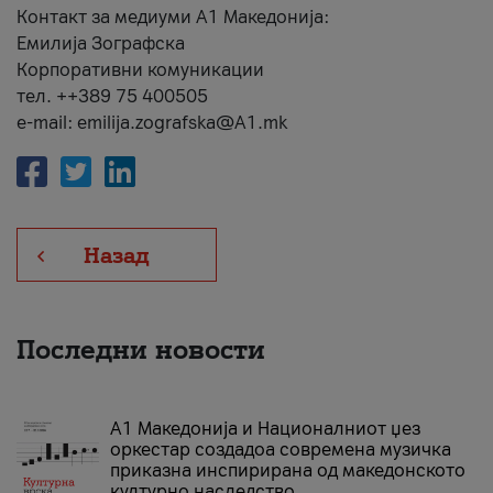
Контакт за медиуми А1 Македонија:
Емилија Зографска
Корпоративни комуникации
тел. ++389 75 400505
e-mail: emilija.zografska@A1.mk
Назад
Последни новости
А1 Македонија и Националниот џез
оркестар создадоа современа музичка
приказна инспирирана од македонското
културно наследство