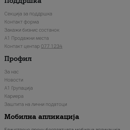
Поддршка
Секција за поддршка
Контакт форма
Закажи бизнис состанок
A1 Продажни места
Контакт центар
077 1234
Профил
За нас
Новости
А1 Групација
Кариера
Заштита на лични податоци
Мобилна апликација
Единствено преку бесплатната мобилна апликација