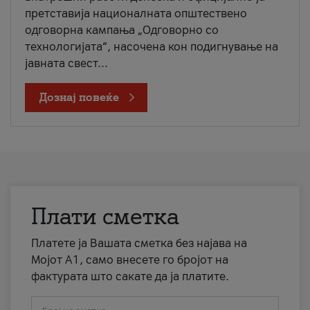
претставија националната општествено
одговорна кампања „Одговорно со
технологијата“, насочена кон подигнување на
јавната свест...
Дознај повеќе
Плати сметка
Платете ја Вашата сметка без најава на
Мојот А1, само внесете го бројот на
фактурата што сакате да ја платите.